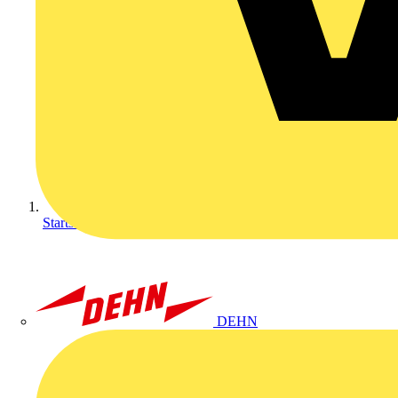
Startseite
DEHN