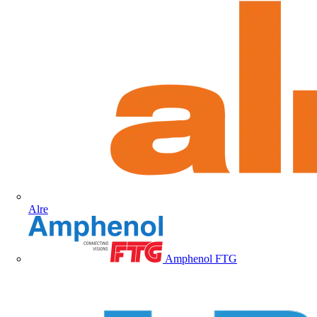
Alre
Amphenol FTG