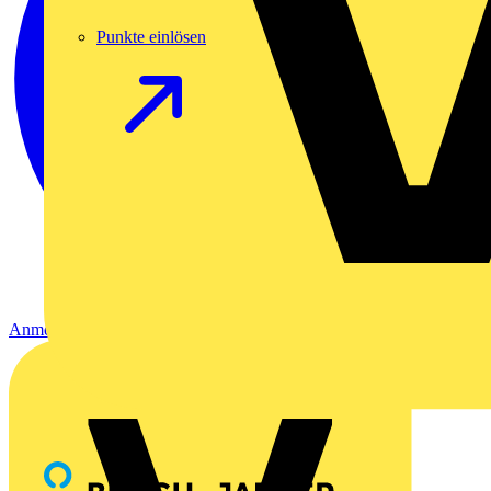
Punkte einlösen
Anmelden
Registrierung