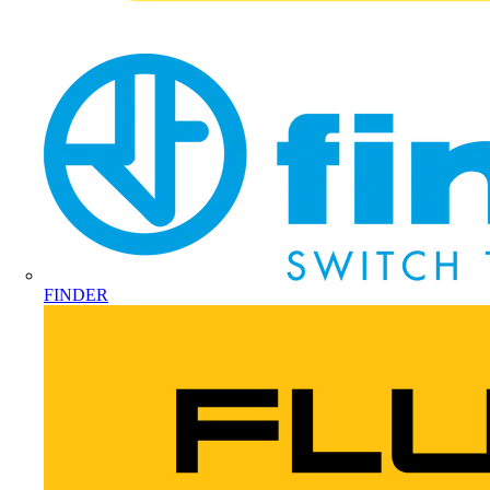
FINDER