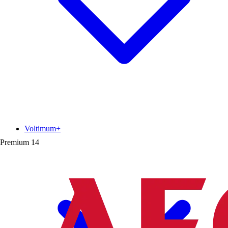
Voltimum+
Premium
14