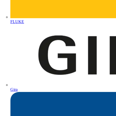
FLUKE
Gira