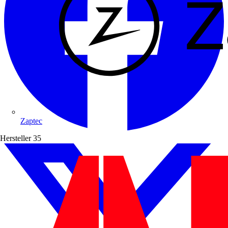
Zaptec
Hersteller
35