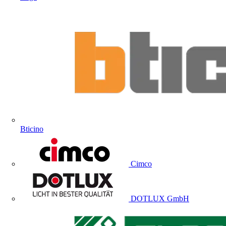
Bticino
Cimco
DOTLUX GmbH