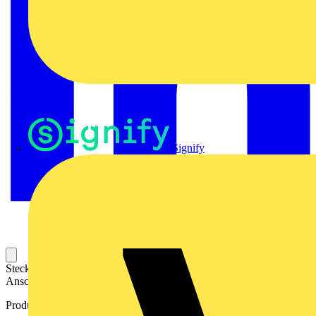
Signify
Steckbarer Leiterplatten-Anschluss mit innovatiever
Anschlusstechnologie für eine sichere und intuitive Handhabung.
Produktkennzeichen