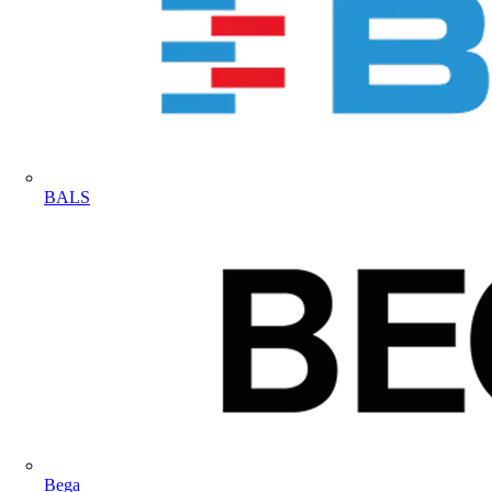
BALS
Bega