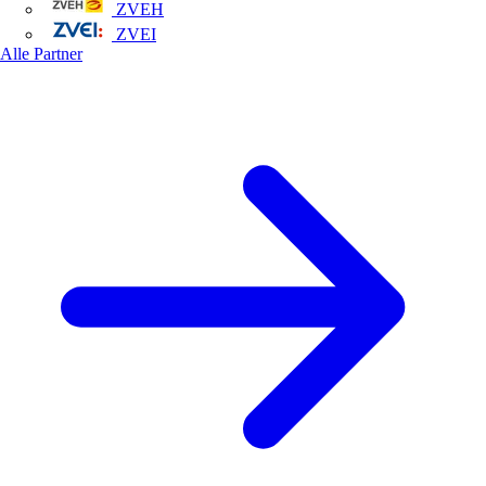
ZVEH
ZVEI
Alle Partner