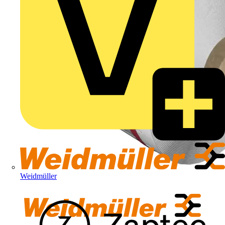
Weidmüller