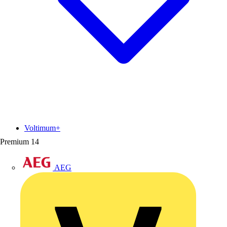
Voltimum+
Premium
14
AEG