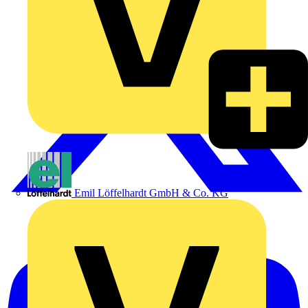
Emil Löffelhardt GmbH & Co. KG