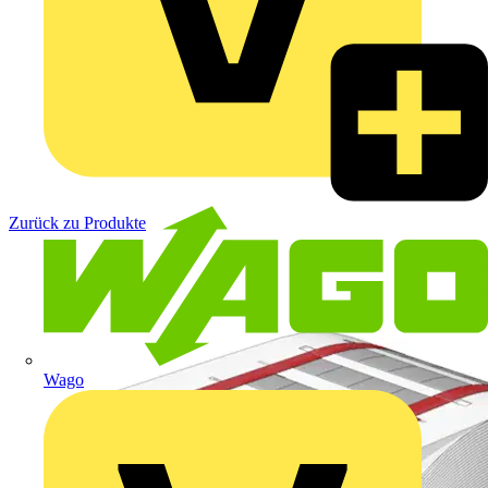
Zurück zu Produkte
Wago