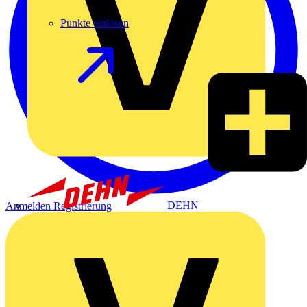
Punkte einlösen
DEHN
Anmelden
Registrierung