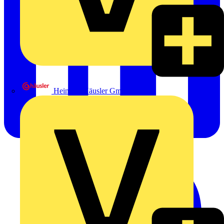
Heinrich Häusler GmbH