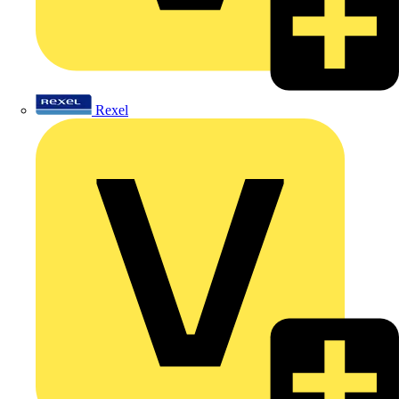
Rexel