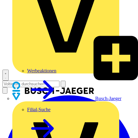
Werbeaktionen
Busch-Jaeger
Filial-Suche