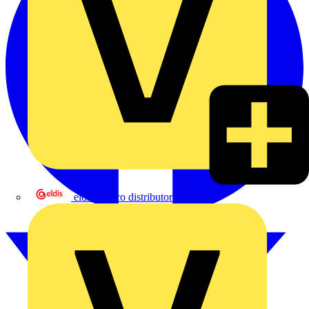
eldis electro distributor GmbH