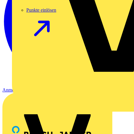
Punkte einlösen
Anmelden
Registrierung