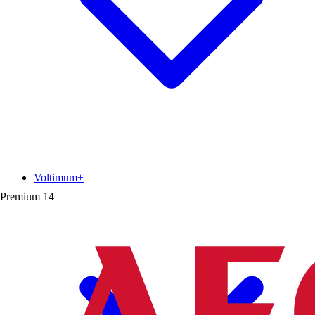
Voltimum+
Premium
14