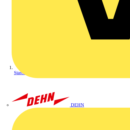
Startseite
DEHN