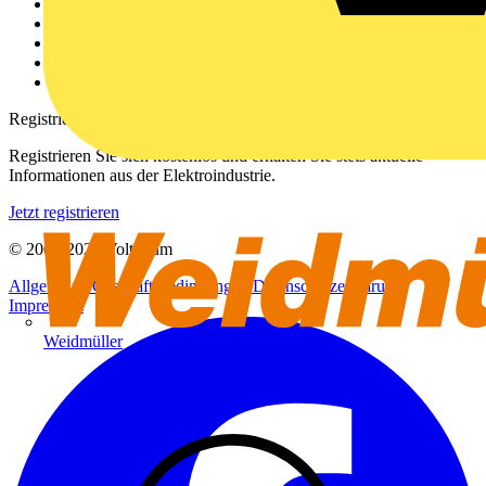
Über uns
Kontakt
Downloadbereich (PDFs)
Häufig gestellte Fragen
voltimum.com
Registrierung
Registrieren Sie sich kostenlos und erhalten Sie stets aktuelle
Informationen aus der Elektroindustrie.
Jetzt registrieren
© 2002-
2026
Voltimum
Allgemeine Geschäftsbedingungen
Datenschutzerklärung
Impressum
Weidmüller