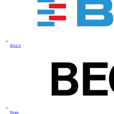
BALS
Bega