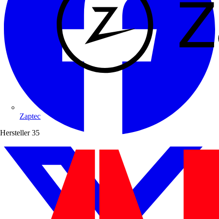
Zaptec
Hersteller
35