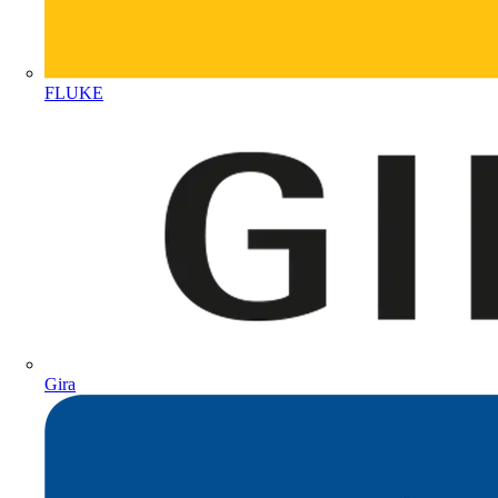
FLUKE
Gira