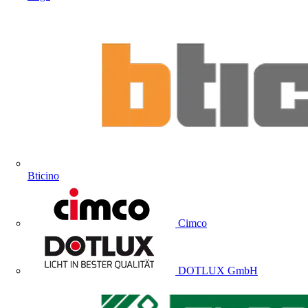
Bticino
Cimco
DOTLUX GmbH