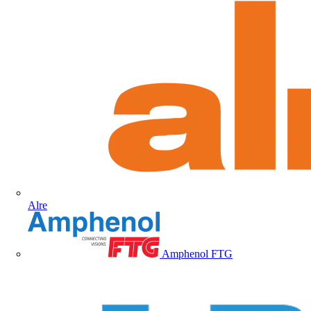
Alre
Amphenol FTG