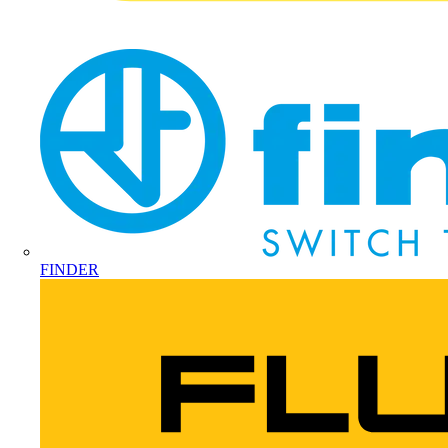
FINDER