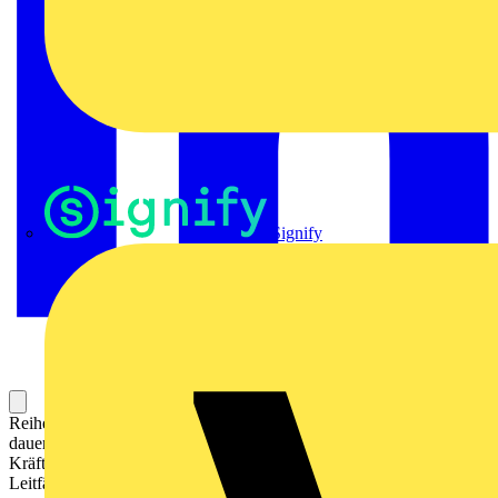
Signify
Reihenklemme zum Anschließen oder Verbinden von Leitern mit
dauerhaft sicherem Kontakt. Gehärteter Stahl hält den mechanischen
Kräften stand, Zinn-beschichtetes Kupfer sorgt für beste
Leitfähigkeit.