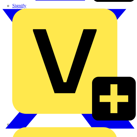
Signify
Wago