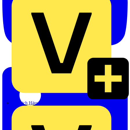
Heinrich Häusler GmbH