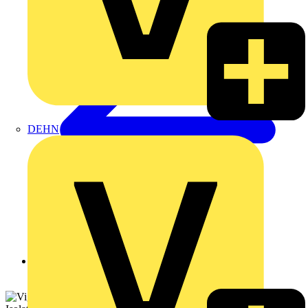
DEHN
Zurück zu Produkte