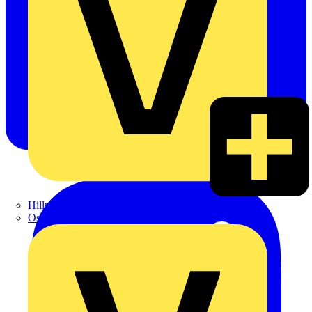
Hillmann & Ploog GmbH & Co. KG
Oskar Böttcher GmbH & Co. KG