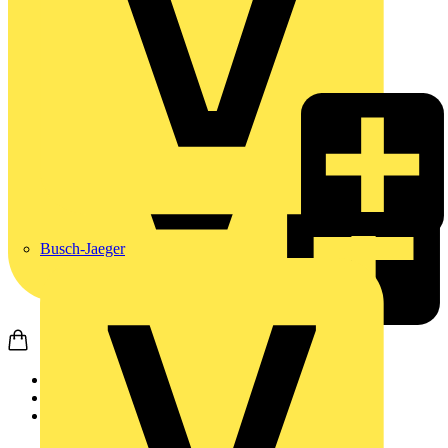
Busch-Jaeger
Startseite
Produkte
Schneider Electric