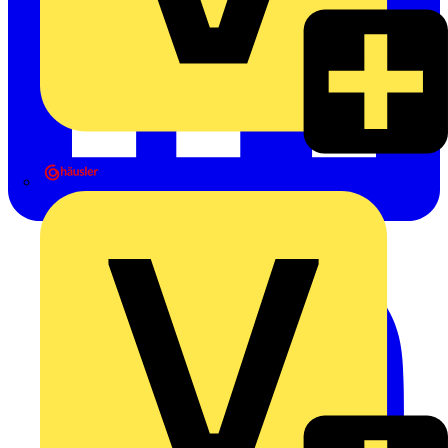
Heinrich Häusler GmbH