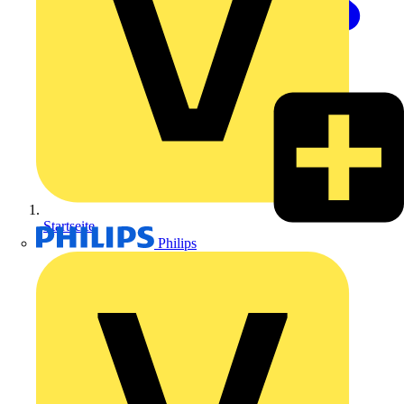
Startseite
Philips