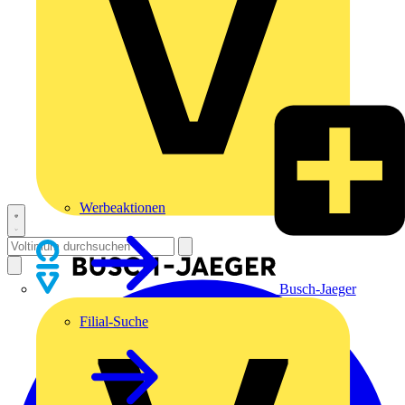
Werbeaktionen
Busch-Jaeger
Filial-Suche