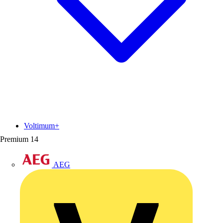
Voltimum+
Premium
14
AEG