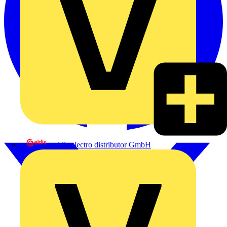
eldis electro distributor GmbH