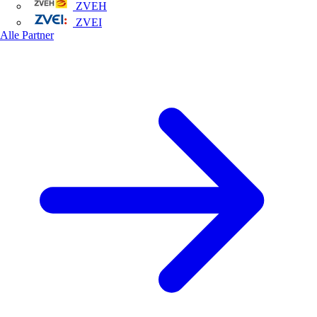
ZVEH
ZVEI
Alle Partner