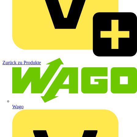
Zurück zu Produkte
Wago