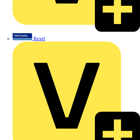
Rexel