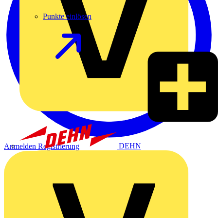
Punkte einlösen
DEHN
Anmelden
Registrierung