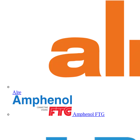
Alre
Amphenol FTG