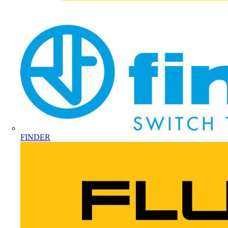
FINDER