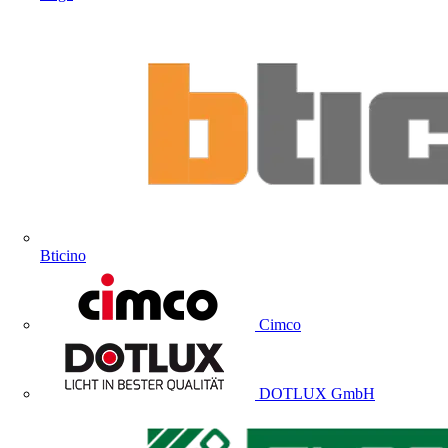
Bticino
Cimco
DOTLUX GmbH