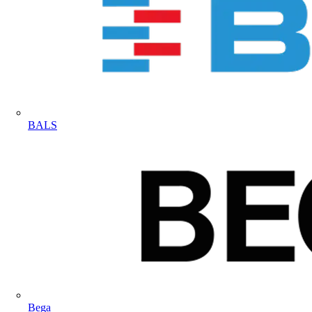
BALS
Bega