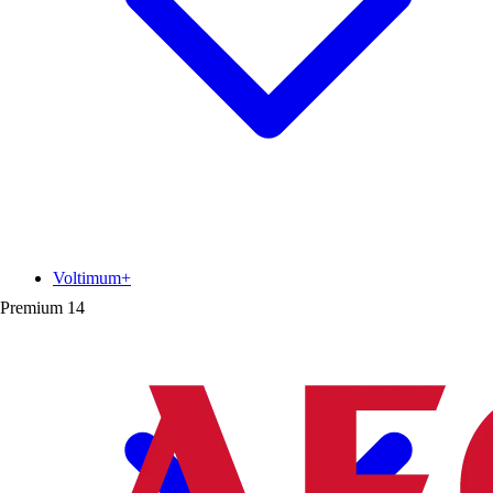
Voltimum+
Premium
14