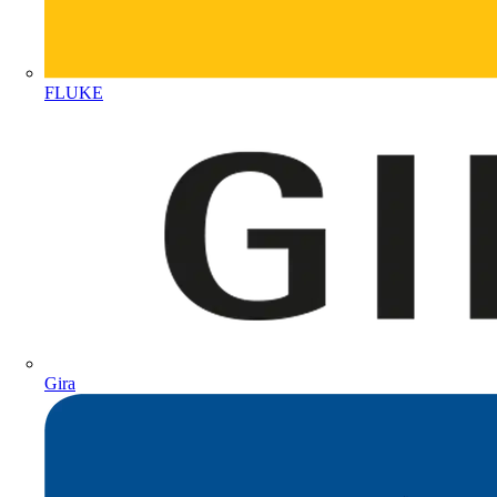
FLUKE
Gira