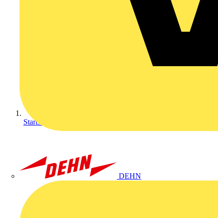
Startseite
DEHN