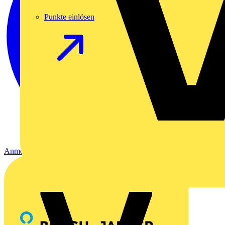
Punkte einlösen
Anmelden
Registrierung