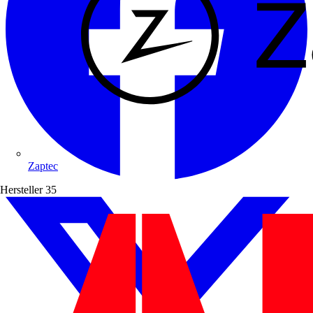
Zaptec
Hersteller
35