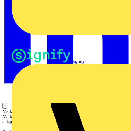
Signify
Markierer für die Kennzeichnung von Betriebsmitteln. Die
Markierer können mit einem Drucker oder Plotter und
entsprechender Software beschriftet werden.