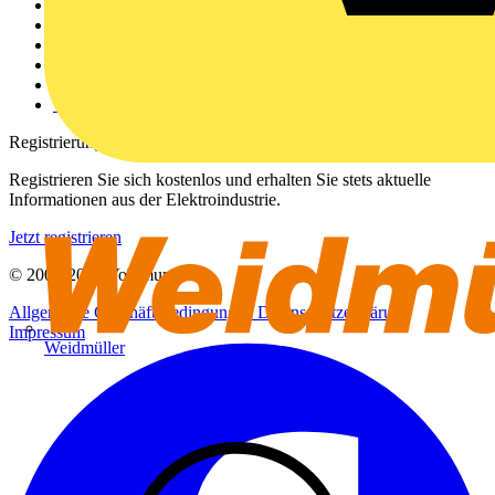
Weitere Links
Über uns
Kontakt
Downloadbereich (PDFs)
Häufig gestellte Fragen
voltimum.com
Registrierung
Registrieren Sie sich kostenlos und erhalten Sie stets aktuelle
Informationen aus der Elektroindustrie.
Jetzt registrieren
© 2002-
2026
Voltimum
Allgemeine Geschäftsbedingungen
Datenschutzerklärung
Impressum
Weidmüller