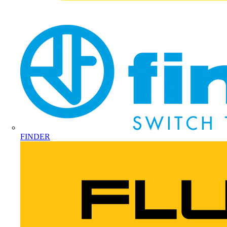
FINDER