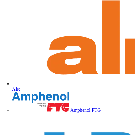
Alre
Amphenol FTG