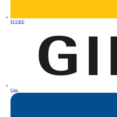
FLUKE
Gira