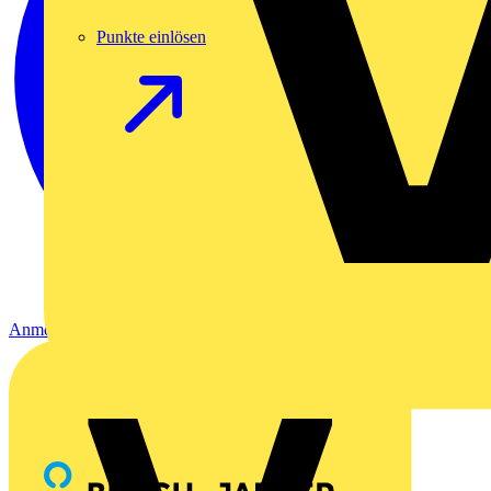
Punkte einlösen
Anmelden
Registrierung