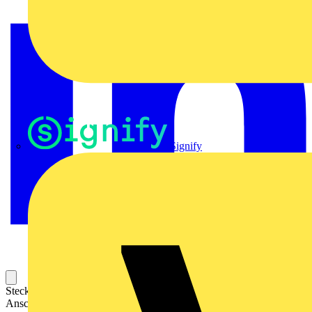
Signify
Steckbarer Leiterplatten-Anschluss mit innovativer
Anschlusstechnologie für eine sichere und intuitive Handhabung.