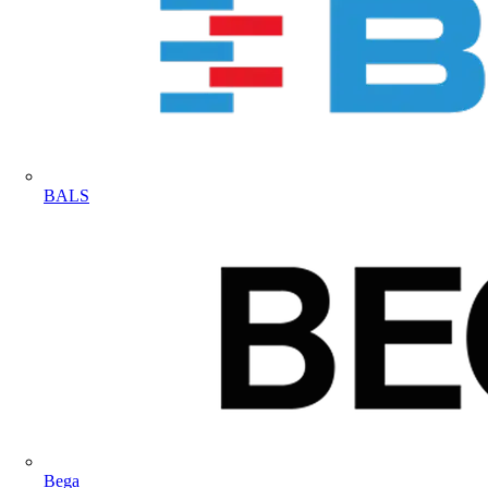
BALS
Bega