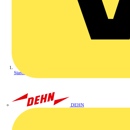
Startseite
DEHN