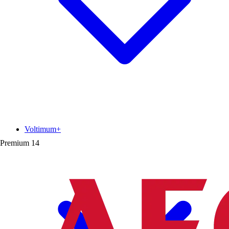
Voltimum+
Premium
14