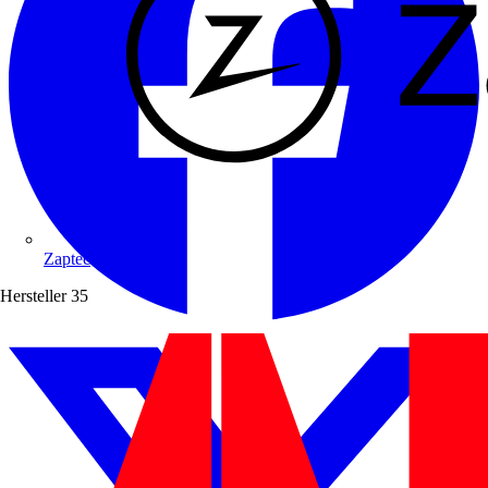
Zaptec
Hersteller
35