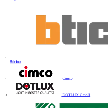
Bticino
Cimco
DOTLUX GmbH