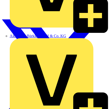
Alexander Bürkle GmbH & Co. KG