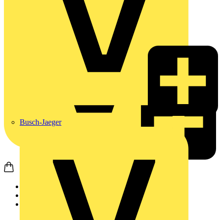
Busch-Jaeger
Startseite
Produkte
Weidmüller