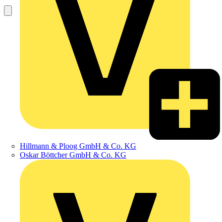
Hillmann & Ploog GmbH & Co. KG
Oskar Böttcher GmbH & Co. KG