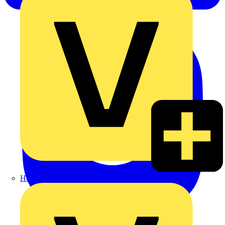
Heinrich Häusler GmbH