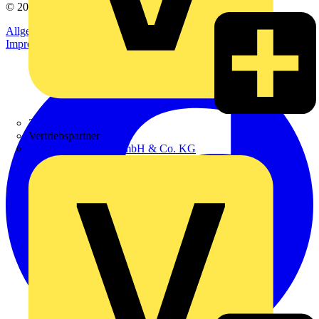
© 2002-
2026
Voltimum
Allgemeine Geschäftsbedingungen
Datenschutzerklärung
Impressum
Zumtobel
Vertriebspartner
Adalbert Zajadacz GmbH & Co. KG