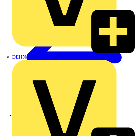
DEHN
Zurück zu Produkte