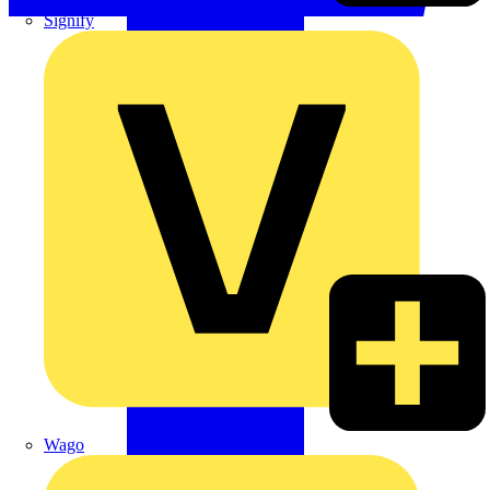
Signify
Wago