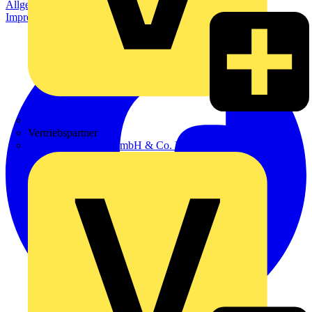
Allgemeine Geschäftsbedingungen
Datenschutzerklärung
Impressum
Zumtobel
Vertriebspartner
Adalbert Zajadacz GmbH & Co. KG