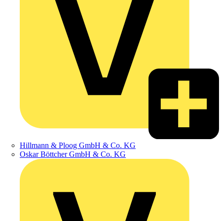
Hillmann & Ploog GmbH & Co. KG
Oskar Böttcher GmbH & Co. KG