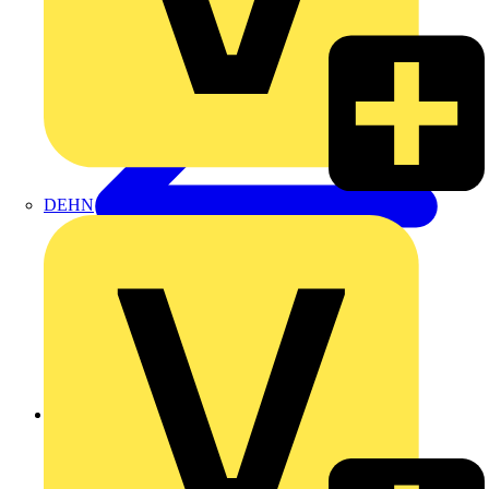
DEHN
Zurück zu Produkte