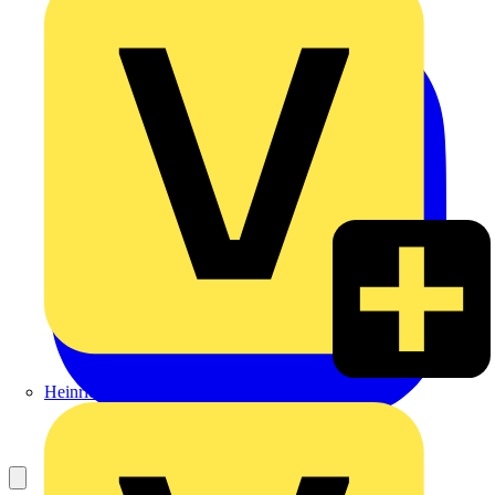
Heinrich Häusler GmbH