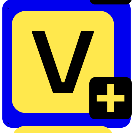
Emil Löffelhardt GmbH & Co. KG
Hardy Schmitz