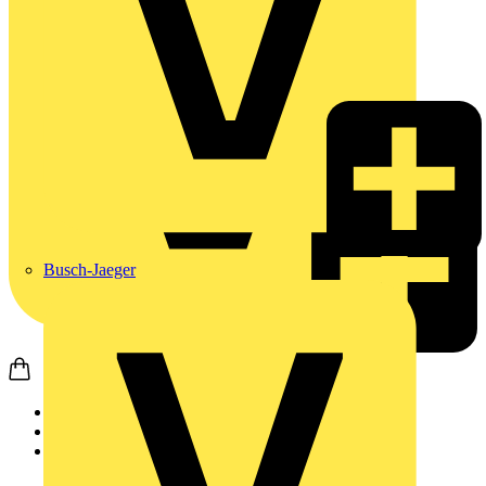
Busch-Jaeger
Startseite
Produkte
Weidmüller