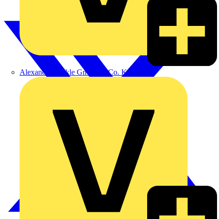
Alexander Bürkle GmbH & Co. KG