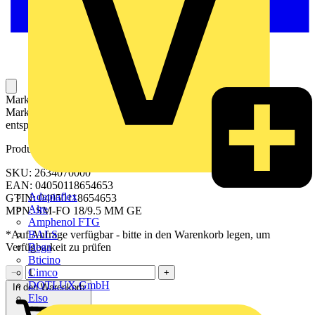
Markierer für die Kennzeichnung von Betriebsmitteln. Die
Markierer können mit einem Drucker oder Plotter und
entsprechender Software beschriftet werden.
Produktkennzeichen
SKU: 2634070000
EAN: 04050118654653
Adaptaflex
GTIN: 04050118654653
Alre
MPN: SM-FO 18/9.5 MM GE
Amphenol FTG
BALS
*Auf Anfrage verfügbar - bitte in den Warenkorb legen, um
Bega
Verfügbarkeit zu prüfen
Bticino
Cimco
−
+
DOTLUX GmbH
In den Warenkorb
Elso