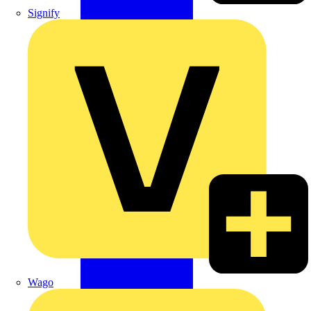
Signify
Wago