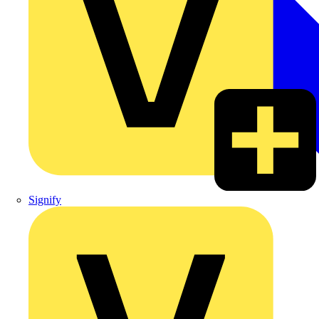
Signify