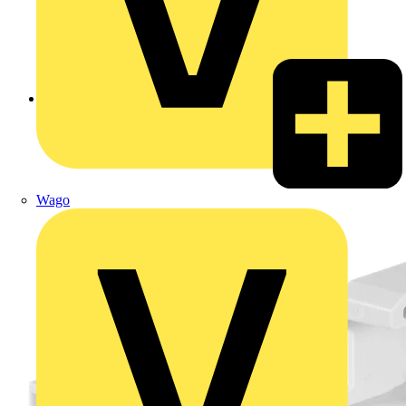
Zurück zu Produkte
Wago