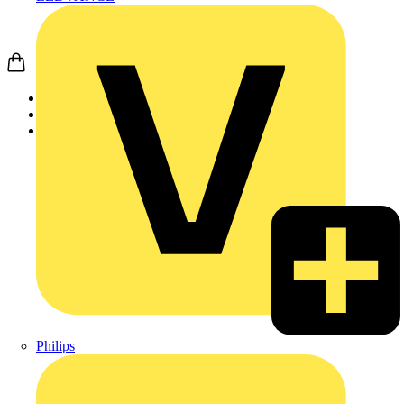
Startseite
Produkte
Weidmüller
Philips