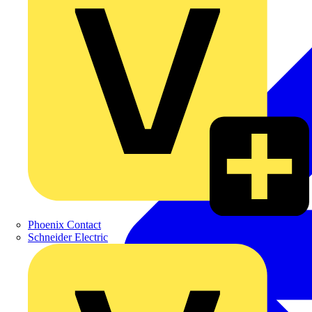
Phoenix Contact
Schneider Electric