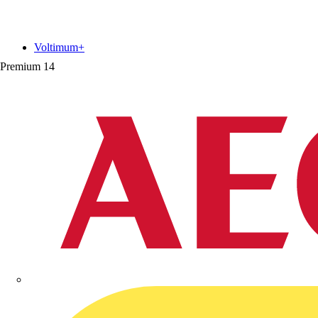
Voltimum+
Premium
14