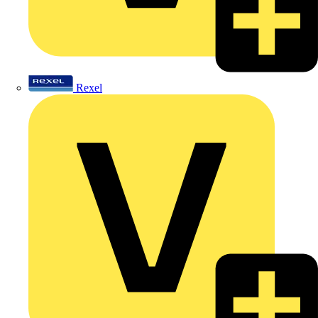
Rexel