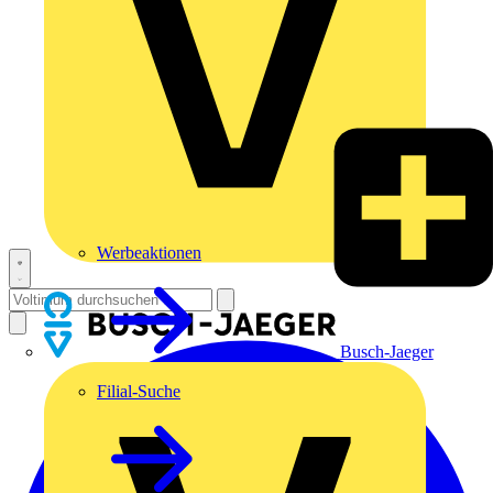
Werbeaktionen
Busch-Jaeger
Filial-Suche