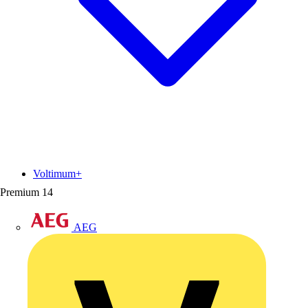
Voltimum+
Premium
14
AEG