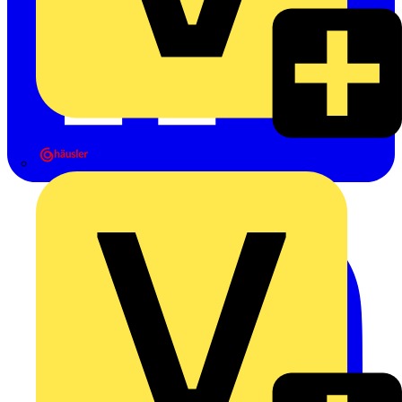
Heinrich Häusler GmbH