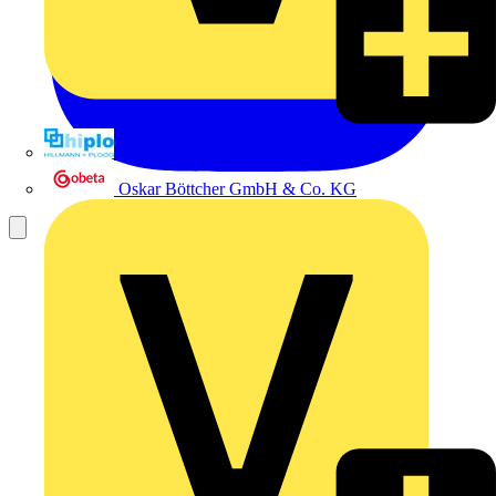
Hillmann & Ploog GmbH & Co. KG
Oskar Böttcher GmbH & Co. KG