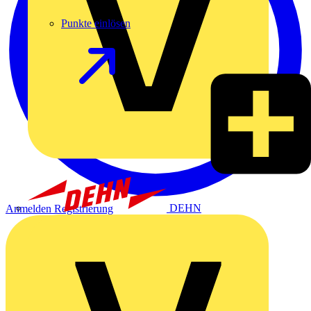
Punkte einlösen
DEHN
Anmelden
Registrierung