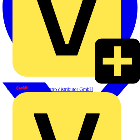
eldis electro distributor GmbH