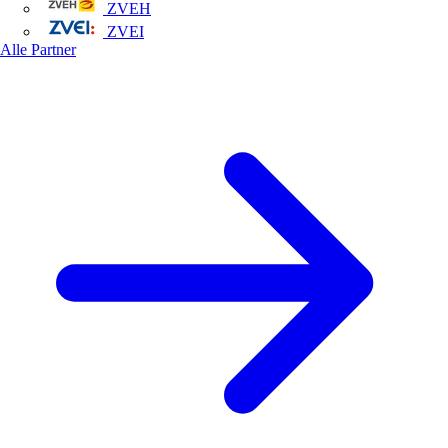
ZVEH
ZVEI
Alle Partner