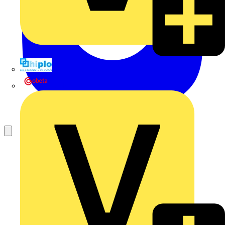
Hillmann & Ploog GmbH & Co. KG
Oskar Böttcher GmbH & Co. KG