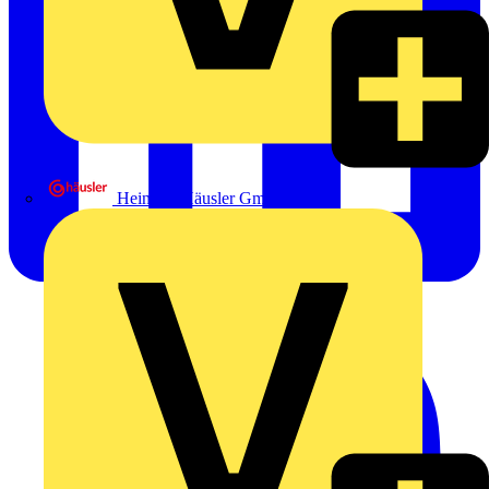
Heinrich Häusler GmbH