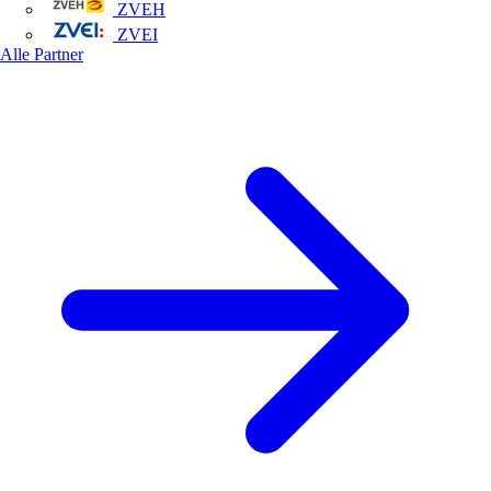
ZVEH
ZVEI
Alle Partner