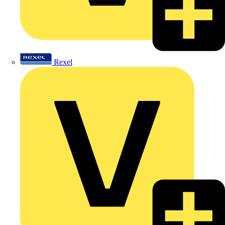
Rexel