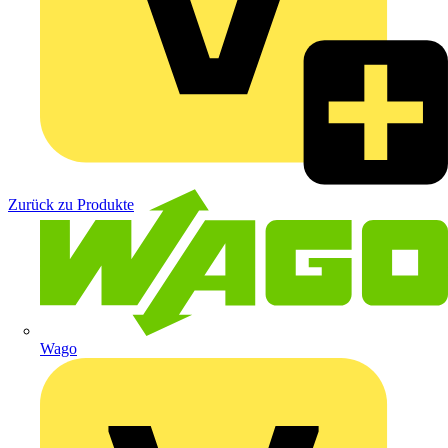
Zurück zu Produkte
Wago