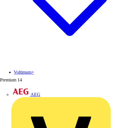
Voltimum+
Premium
14
AEG