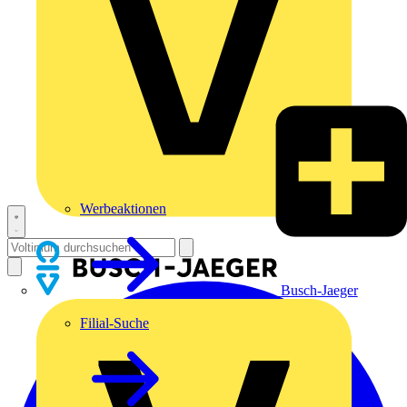
Werbeaktionen
Busch-Jaeger
Filial-Suche