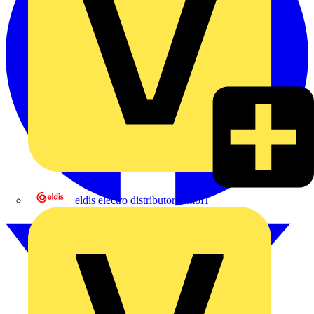
eldis electro distributor GmbH