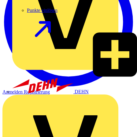
Punkte einlösen
DEHN
Anmelden
Registrierung