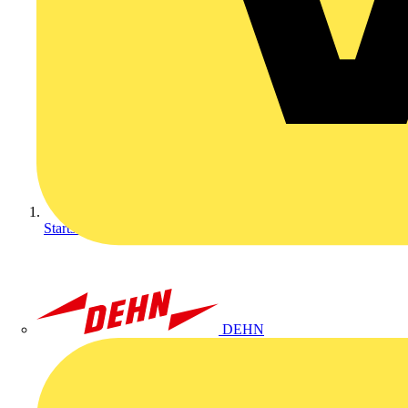
Startseite
DEHN