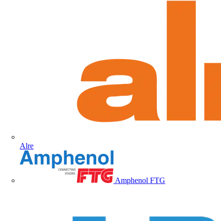
Alre
Amphenol FTG