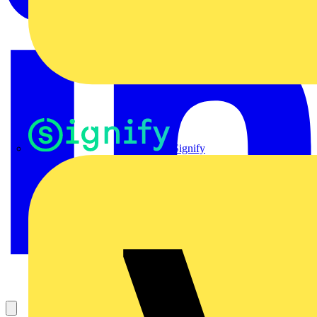
Signify