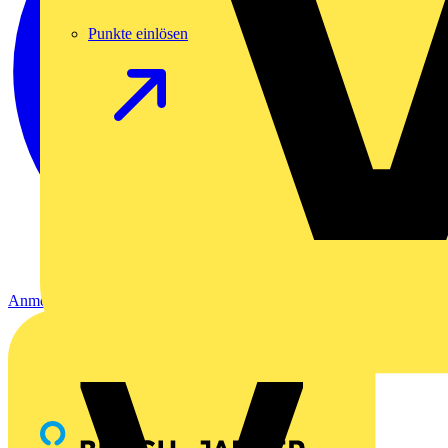
Punkte einlösen
Anmelden
Registrierung