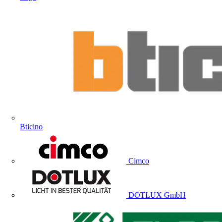
Bticino
Cimco
DOTLUX GmbH