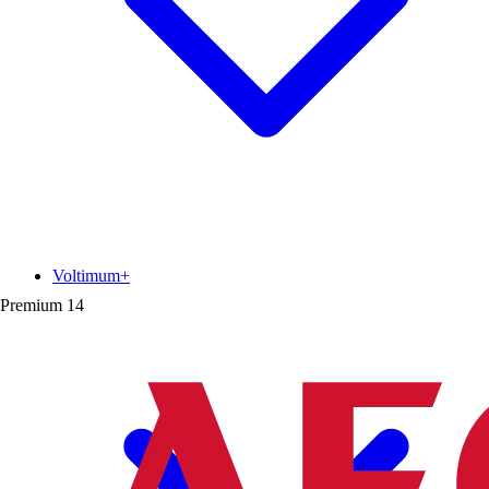
Voltimum+
Premium
14