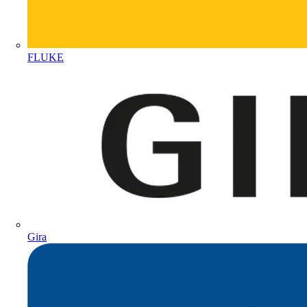
FLUKE
Gira