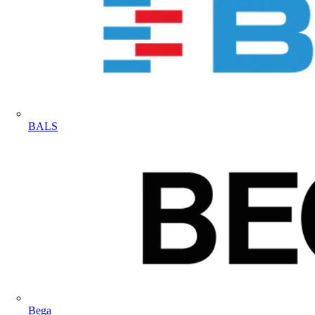
BALS
Bega