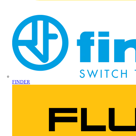
FINDER