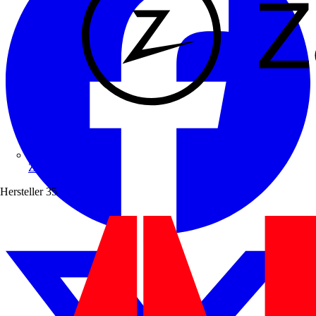
Zaptec
Hersteller
35