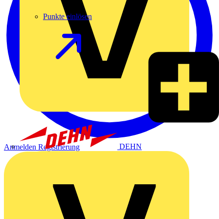
Punkte einlösen
DEHN
Anmelden
Registrierung