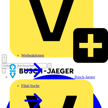
Werbeaktionen
Busch-Jaeger
Filial-Suche