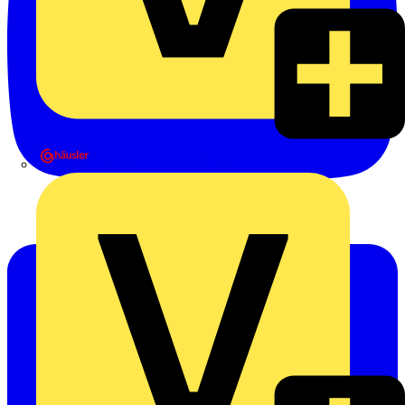
Heinrich Häusler GmbH