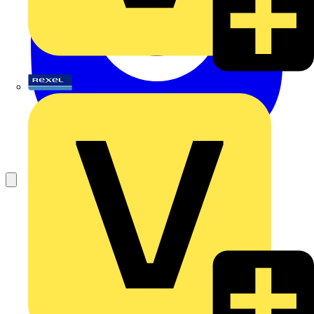
Rexel