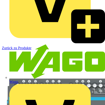
Zurück zu Produkte
Wago