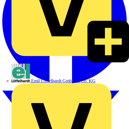
Emil Löffelhardt GmbH & Co. KG