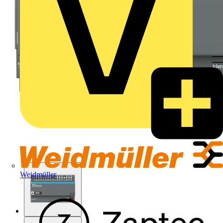
Weidmüller