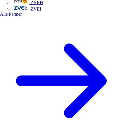
ZVEH
ZVEI
Alle Partner