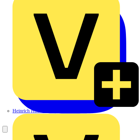
Heinrich Häusler GmbH