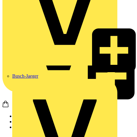
Busch-Jaeger
Startseite
Produkte
Weidmüller