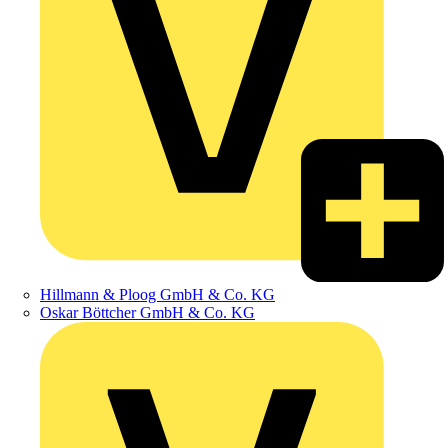
Hillmann & Ploog GmbH & Co. KG
Oskar Böttcher GmbH & Co. KG