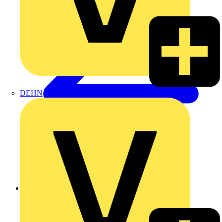
DEHN
Zurück zu Produkte