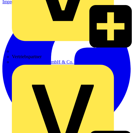
Impressum
Zumtobel
Vertriebspartner
Adalbert Zajadacz GmbH & Co. KG