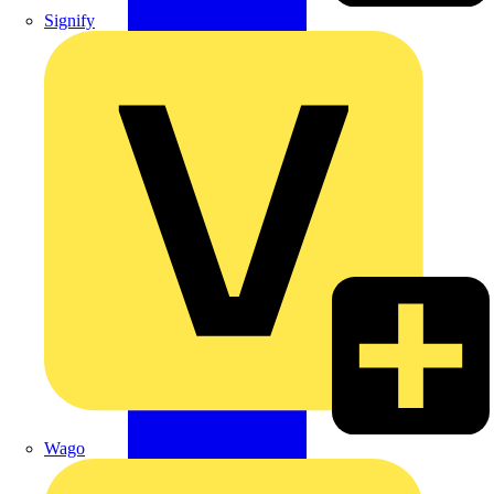
Signify
Wago