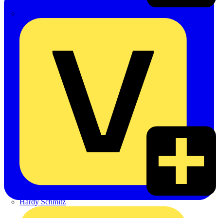
Emil Löffelhardt GmbH & Co. KG
Hardy Schmitz