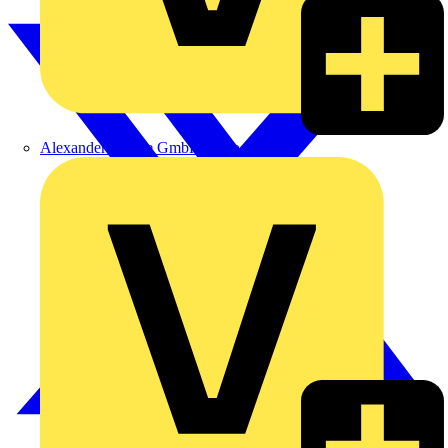
Alexander Bürkle GmbH & Co. KG