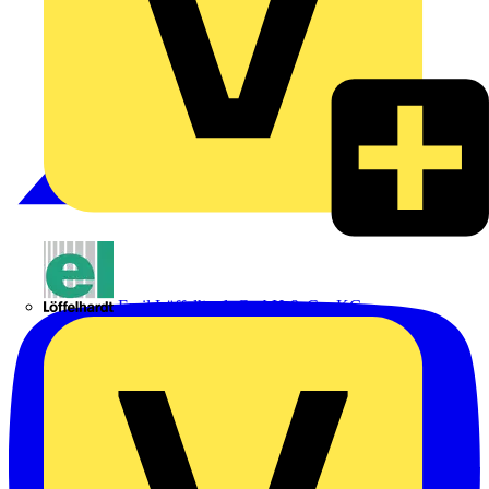
Emil Löffelhardt GmbH & Co. KG