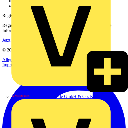
Häufig gestellte Fragen
voltimum.com
Registrierung
Registrieren Sie sich kostenlos und erhalten Sie stets aktuelle
Informationen aus der Elektroindustrie.
Jetzt registrieren
© 2002-
2026
Voltimum
Allgemeine Geschäftsbedingungen
Datenschutzerklärung
Impressum
Alexander Bürkle GmbH & Co. KG