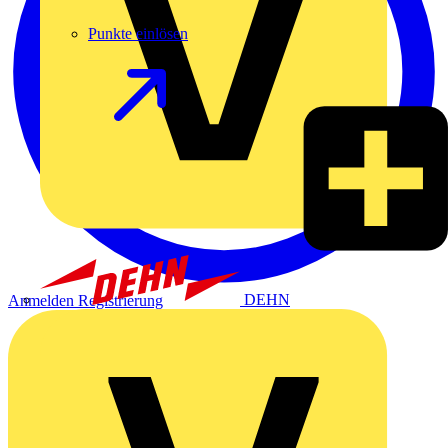
Punkte einlösen
DEHN
Anmelden
Registrierung