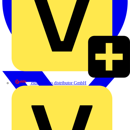
eldis electro distributor GmbH