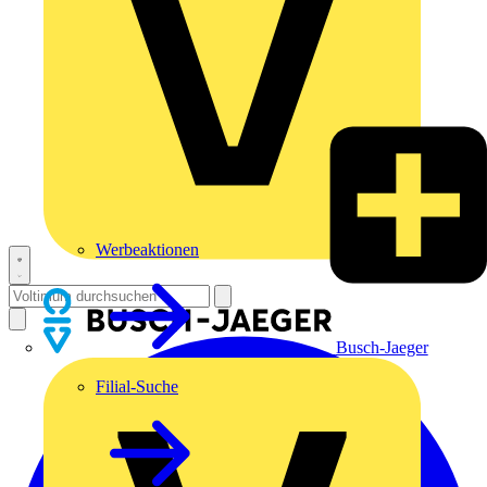
Werbeaktionen
Busch-Jaeger
Filial-Suche