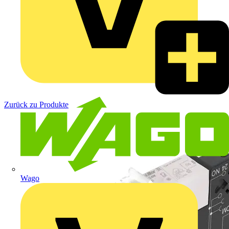
Zurück zu Produkte
Wago