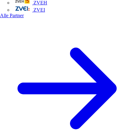
ZVEH
ZVEI
Alle Partner