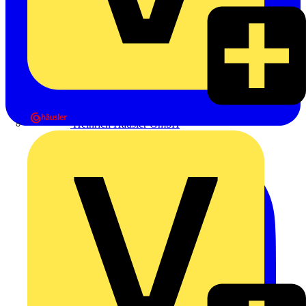
Heinrich Häusler GmbH