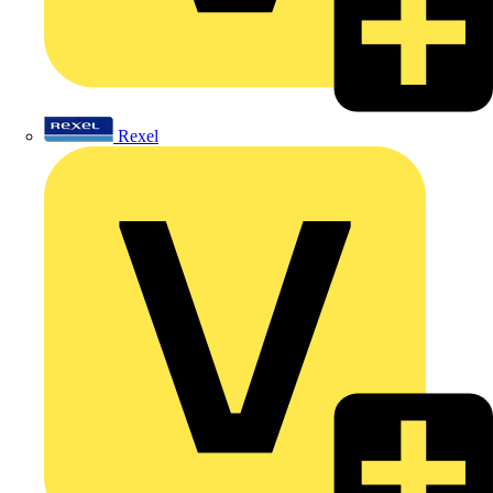
Rexel