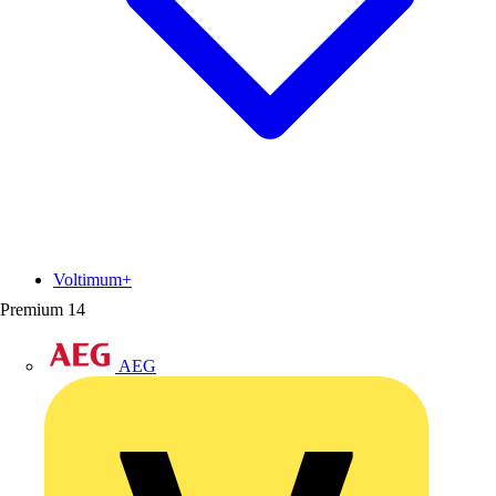
Voltimum+
Premium
14
AEG