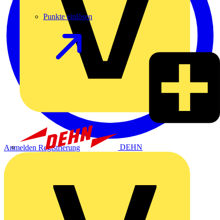
Punkte einlösen
DEHN
Anmelden
Registrierung