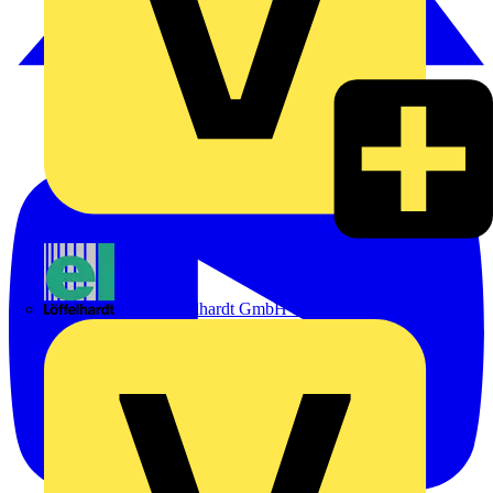
Emil Löffelhardt GmbH & Co. KG