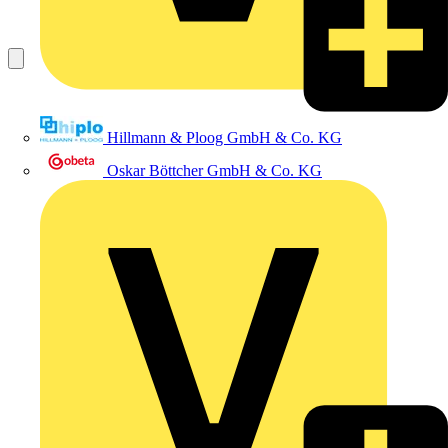
Hillmann & Ploog GmbH & Co. KG
Oskar Böttcher GmbH & Co. KG