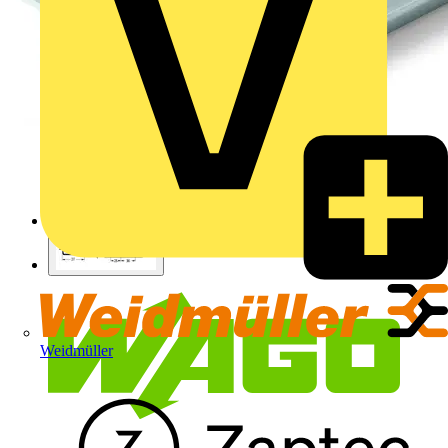
Weidmüller