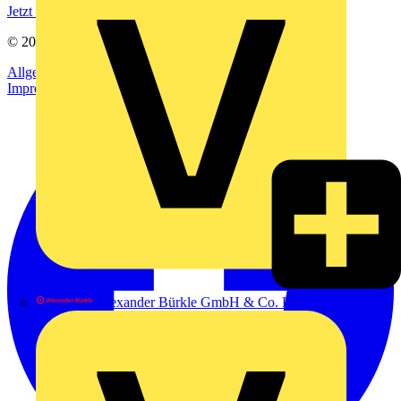
Jetzt registrieren
© 2002-
2026
Voltimum
Allgemeine Geschäftsbedingungen
Datenschutzerklärung
Impressum
Alexander Bürkle GmbH & Co. KG