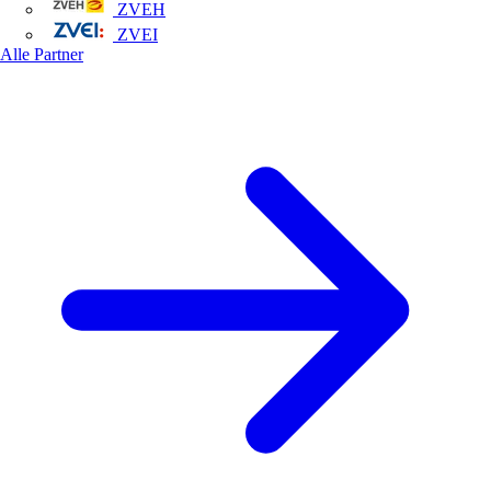
ZVEH
ZVEI
Alle Partner