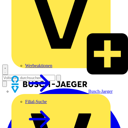
Werbeaktionen
Busch-Jaeger
Filial-Suche