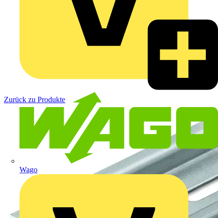
Zurück zu Produkte
Wago