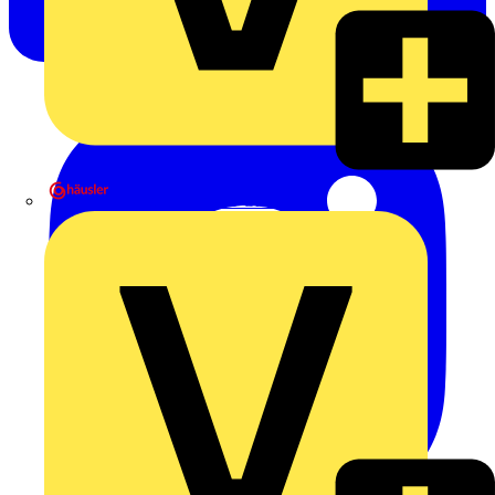
Heinrich Häusler GmbH