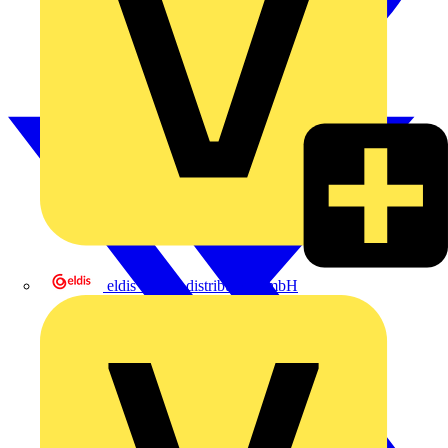
eldis electro distributor GmbH