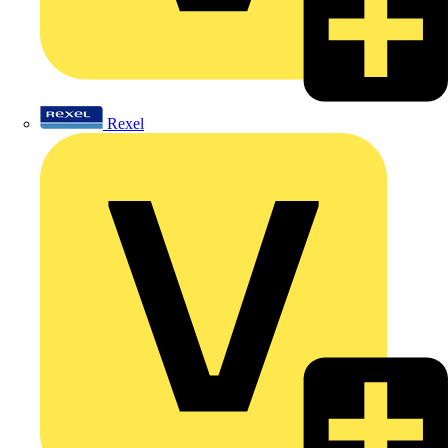
Rexel