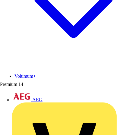
Voltimum+
Premium
14
AEG