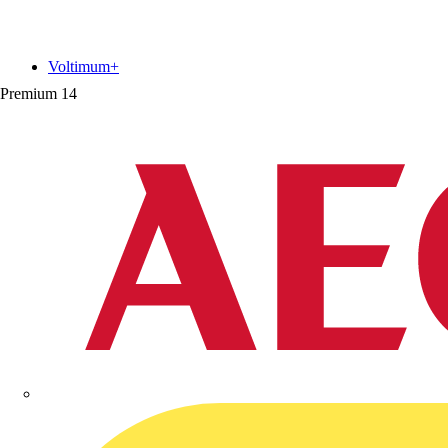
Voltimum+
Premium
14