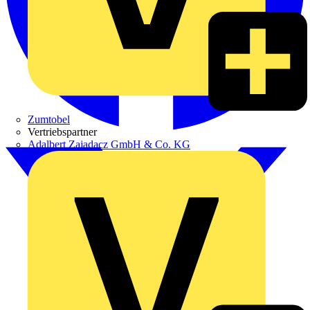
Zumtobel
Vertriebspartner
Adalbert Zajadacz GmbH & Co. KG