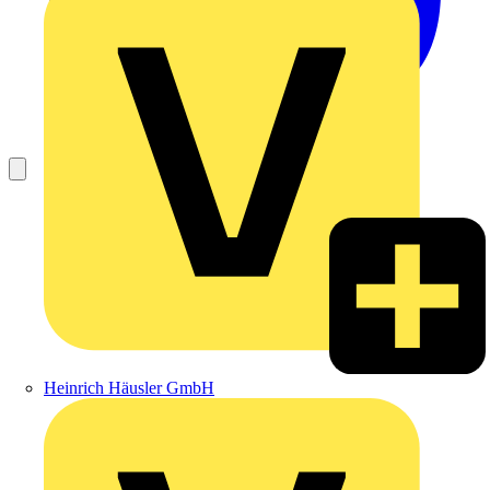
Heinrich Häusler GmbH