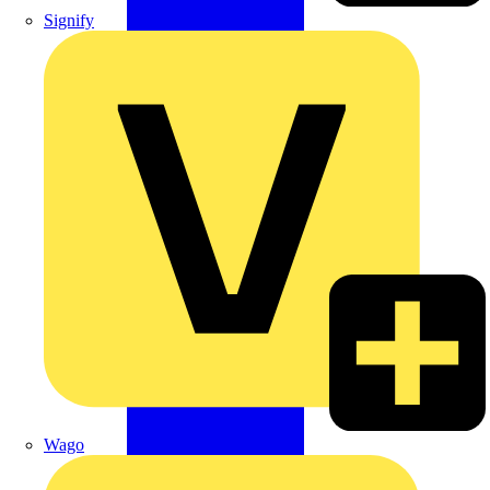
Signify
Wago