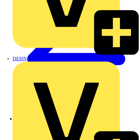
DEHN
Zurück zu Produkte