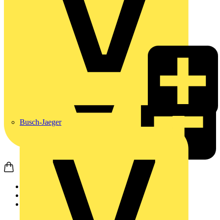
Busch-Jaeger
Startseite
Produkte
Weidmüller