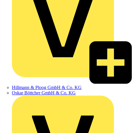
Hillmann & Ploog GmbH & Co. KG
Oskar Böttcher GmbH & Co. KG