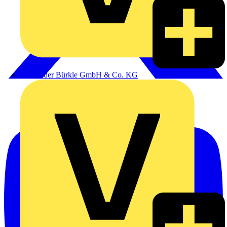
Alexander Bürkle GmbH & Co. KG