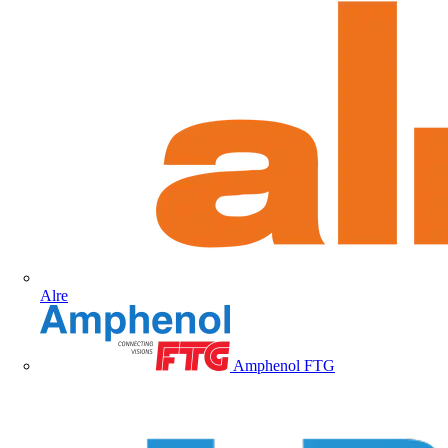
Alre
Amphenol FTG