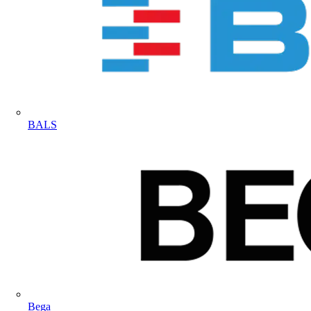
BALS
Bega