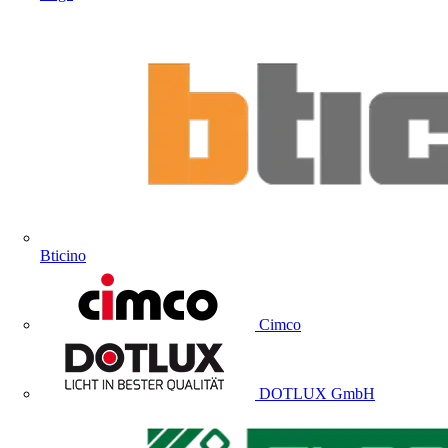
Bticino
Cimco
DOTLUX GmbH