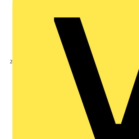
Produkte