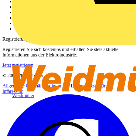
Weitere Links
Über uns
Kontakt
Downloadbereich (PDFs)
Häufig gestellte Fragen
voltimum.com
Registrierung
Registrieren Sie sich kostenlos und erhalten Sie stets aktuelle
Informationen aus der Elektroindustrie.
Jetzt registrieren
© 2002-
2026
Voltimum
Allgemeine Geschäftsbedingungen
Datenschutzerklärung
Impressum
Weidmüller