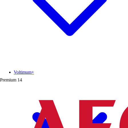
Voltimum+
Premium
14