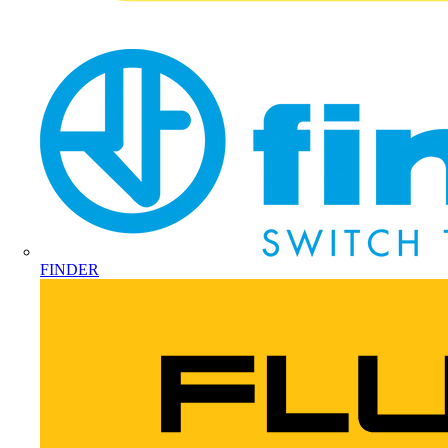
FINDER