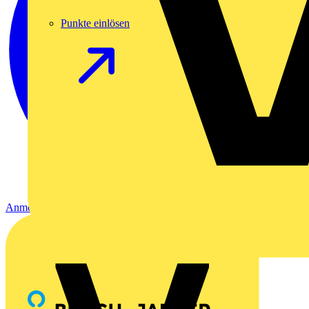
Punkte einlösen
Anmelden
Registrierung