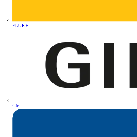
FLUKE
Gira