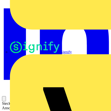
Signify
Steckbarer Leiterplatten-Anschluss mit innovativer
Anschlusstechnologie für eine sichere und intuitive Handhabung.