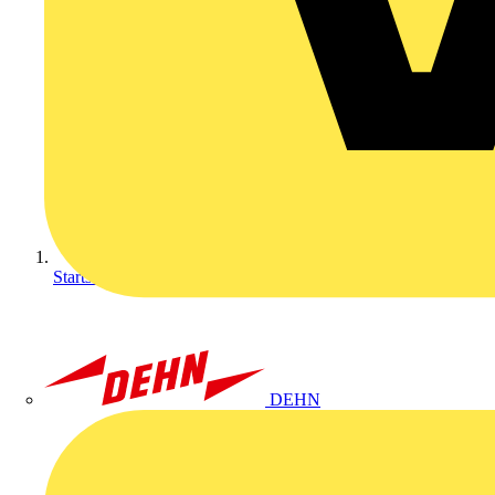
Startseite
DEHN