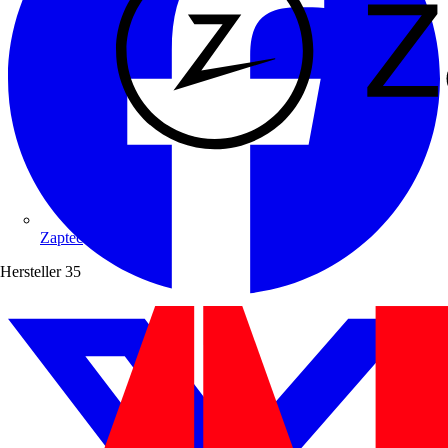
Zaptec
Hersteller
35