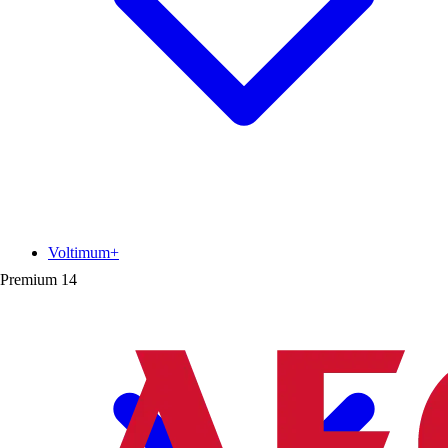
Voltimum+
Premium
14