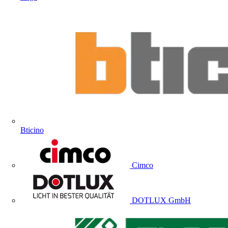
Bticino
Cimco
DOTLUX GmbH