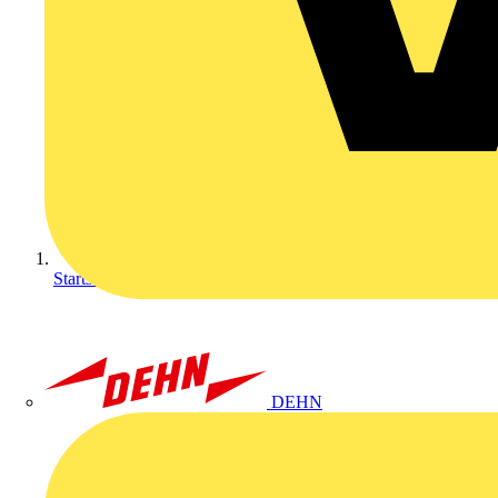
Startseite
DEHN