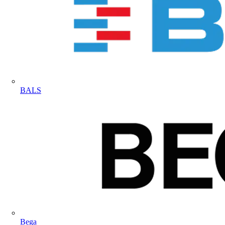
BALS
Bega