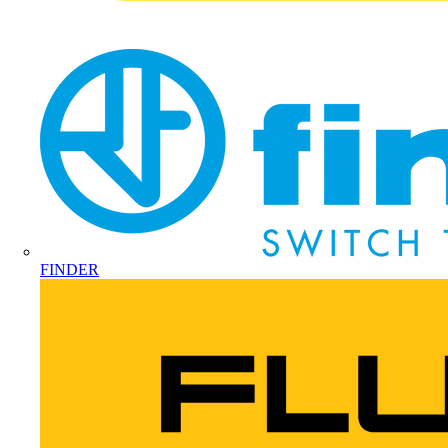
FINDER