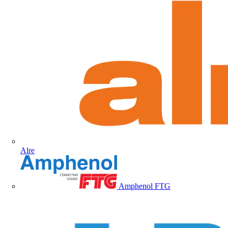
Alre
Amphenol FTG