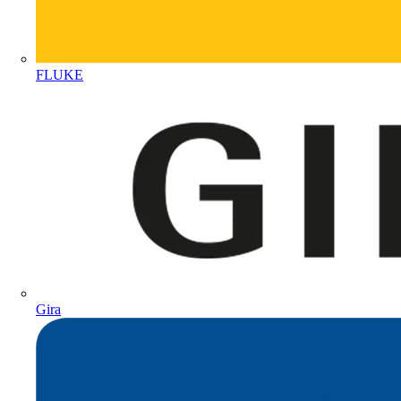
FLUKE
Gira