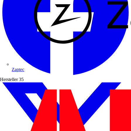
Zaptec
Hersteller
35