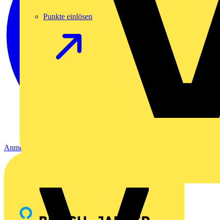
Punkte einlösen
Anmelden
Registrierung