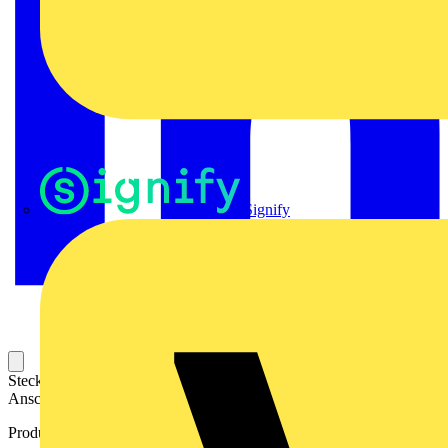
Signify
Steckbarer Leiterplatten-Anschluss mit innovatiever
Anschlusstechnologie für eine sichere und intuitive Handhabung.
Produktkennzeichen