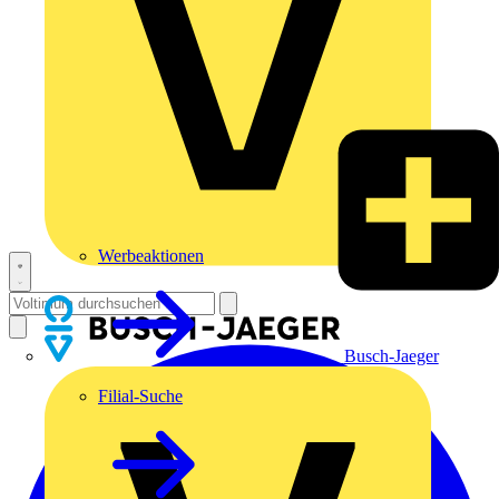
Werbeaktionen
Busch-Jaeger
Filial-Suche