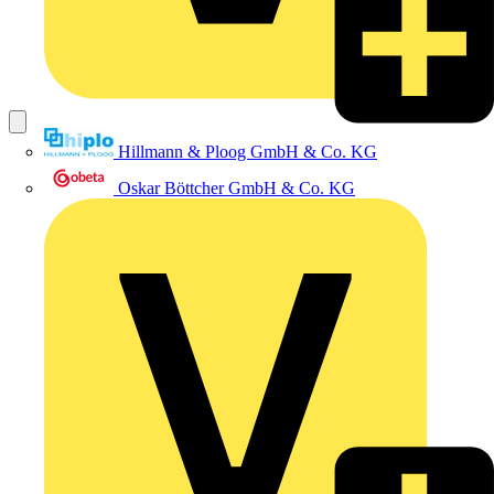
Hillmann & Ploog GmbH & Co. KG
Oskar Böttcher GmbH & Co. KG