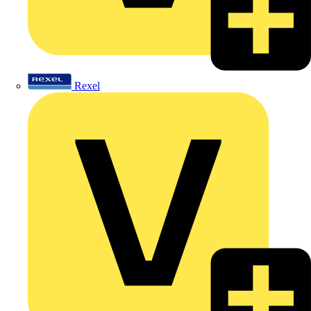
Rexel