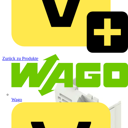
Zurück zu Produkte
Wago