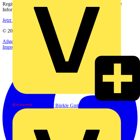
Registrieren Sie sich kostenlos und erhalten Sie stets aktuelle
Informationen aus der Elektroindustrie.
Jetzt registrieren
© 2002-
2026
Voltimum
Allgemeine Geschäftsbedingungen
Datenschutzerklärung
Impressum
Alexander Bürkle GmbH & Co. KG