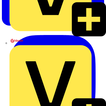
Heinrich Häusler GmbH