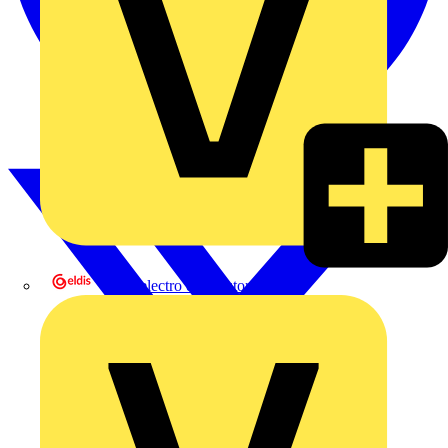
eldis electro distributor GmbH