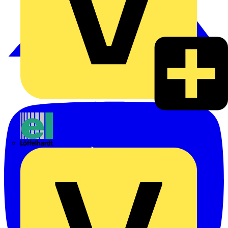
Emil Löffelhardt GmbH & Co. KG