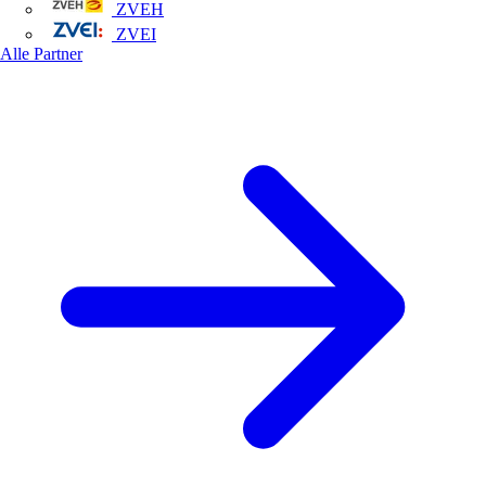
ZVEH
ZVEI
Alle Partner