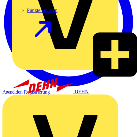
Punkte einlösen
DEHN
Anmelden
Registrierung