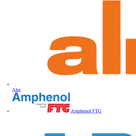
Alre
Amphenol FTG