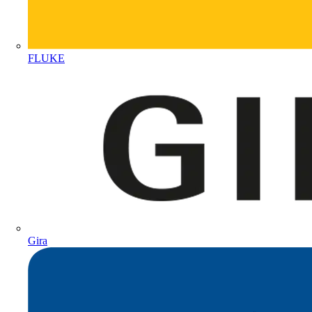
FLUKE
Gira