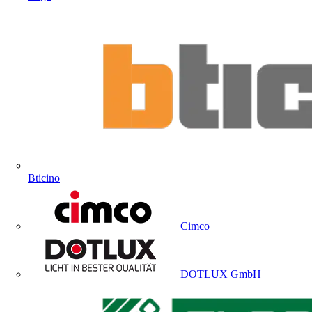
Bticino
Cimco
DOTLUX GmbH