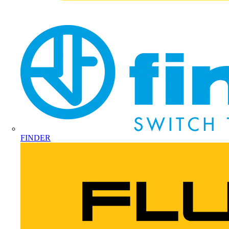
FINDER