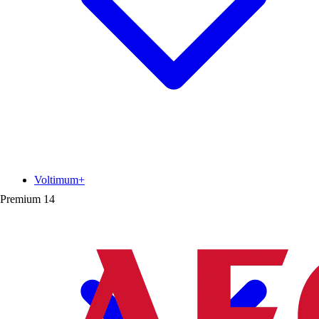
Voltimum+
Premium
14