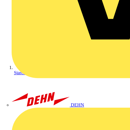
Startseite
DEHN