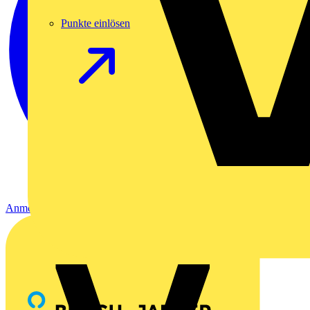
Punkte einlösen
Anmelden
Registrierung