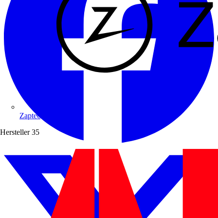
Zaptec
Hersteller
35