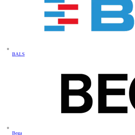
BALS
Bega