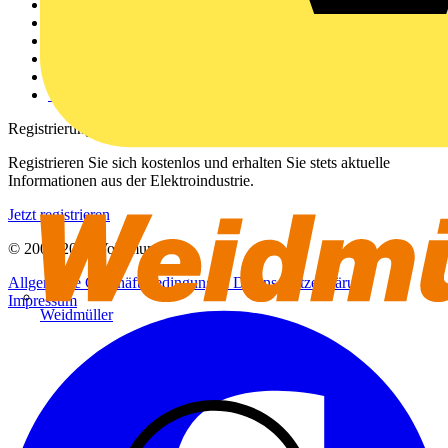
Weitere Links
Über uns
Kontakt
Downloadbereich (PDFs)
Häufig gestellte Fragen
voltimum.com
Registrierung
Registrieren Sie sich kostenlos und erhalten Sie stets aktuelle
Informationen aus der Elektroindustrie.
Jetzt registrieren
© 2002-
2026
Voltimum
Allgemeine Geschäftsbedingungen
Datenschutzerklärung
Impressum
Weidmüller