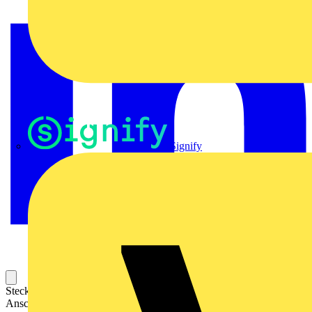
Signify
Steckbarer Leiterplatten-Anschluss mit innovativer
Anschlusstechnologie für eine sichere und intuitive Handhabung.