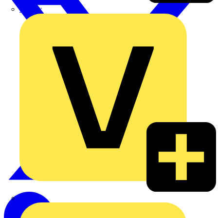
Signify
Wago