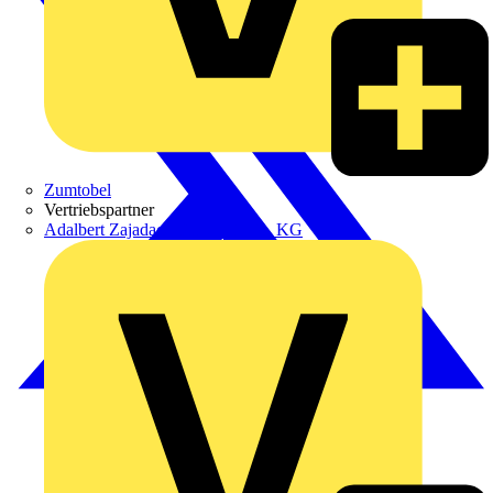
Zumtobel
Vertriebspartner
Adalbert Zajadacz GmbH & Co. KG