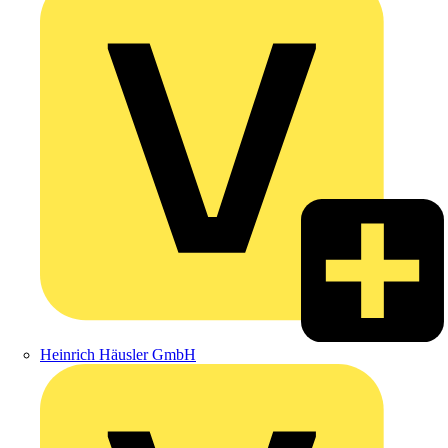
Heinrich Häusler GmbH