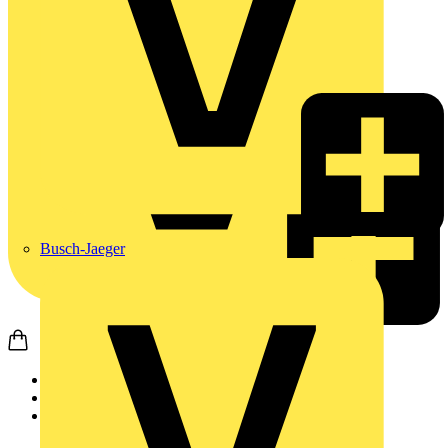
Busch-Jaeger
Startseite
Produkte
Weidmüller