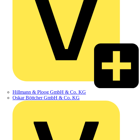
Hillmann & Ploog GmbH & Co. KG
Oskar Böttcher GmbH & Co. KG