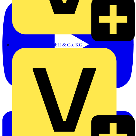
Alexander Bürkle GmbH & Co. KG