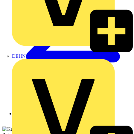
DEHN
Zurück zu Produkte