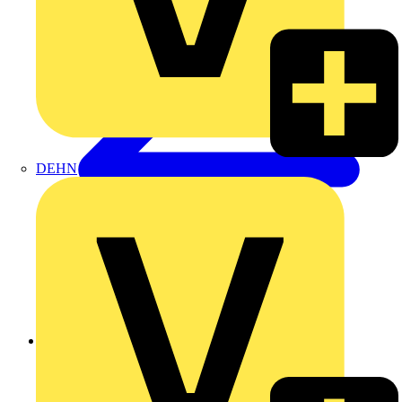
DEHN
Zurück zu Produkte