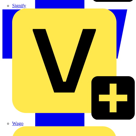
Signify
Wago