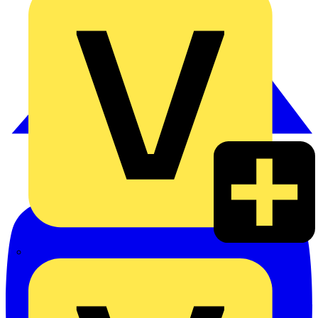
Heinrich Häusler GmbH