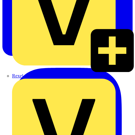
Rexel