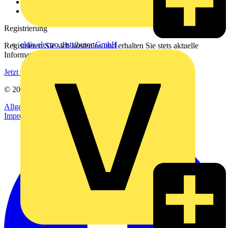
Häufig gestellte Fragen
voltimum.com
Registrierung
eldis electro distributor GmbH
Registrieren Sie sich kostenlos und erhalten Sie stets aktuelle
Informationen aus der Elektroindustrie.
Jetzt registrieren
© 2002-
2026
Voltimum
Allgemeine Geschäftsbedingungen
Datenschutzerklärung
Impressum