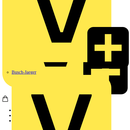
Busch-Jaeger
Startseite
Produkte
JUNG