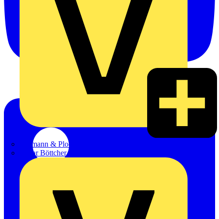
Hillmann & Ploog GmbH & Co. KG
Oskar Böttcher GmbH & Co. KG