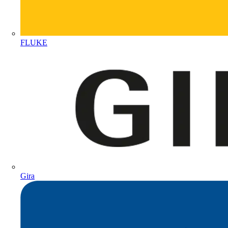
FLUKE
Gira