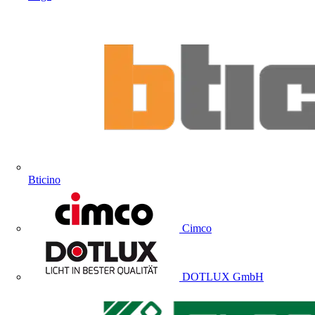
Bticino
Cimco
DOTLUX GmbH