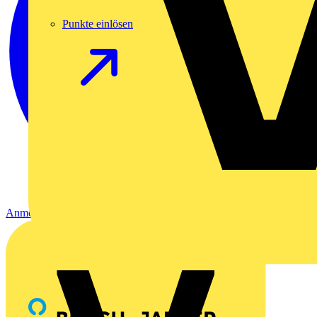
Punkte einlösen
Anmelden
Registrierung