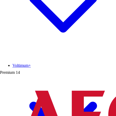
Voltimum+
Premium
14