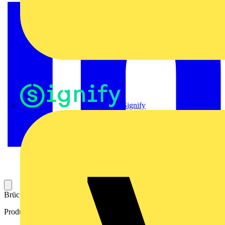
Signify
Brücker; 2-fach; isoliert; lichtgrau
Produktkennzeichen