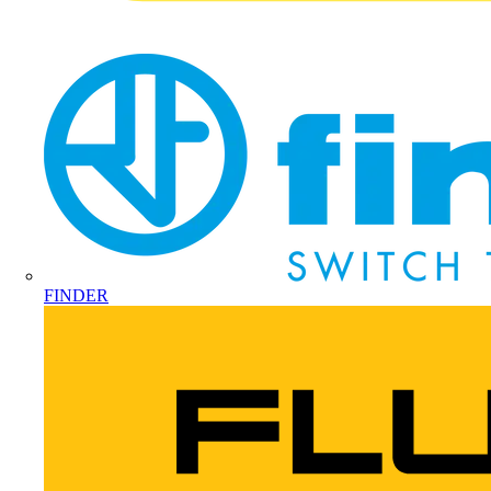
FINDER