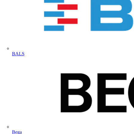
BALS
Bega