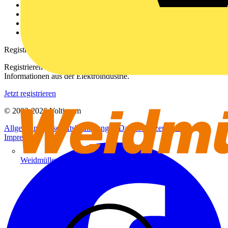
Kontakt
Downloadbereich (PDFs)
Häufig gestellte Fragen
voltimum.com
Registrierung
Registrieren Sie sich kostenlos und erhalten Sie stets aktuelle
Informationen aus der Elektroindustrie.
Jetzt registrieren
© 2002-
2026
Voltimum
Allgemeine Geschäftsbedingungen
Datenschutzerklärung
Impressum
Weidmüller