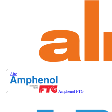
Alre
Amphenol FTG