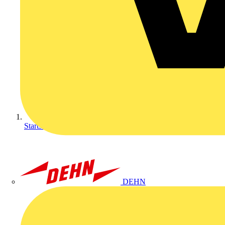
Startseite
DEHN