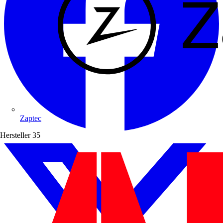
Zaptec
Hersteller
35