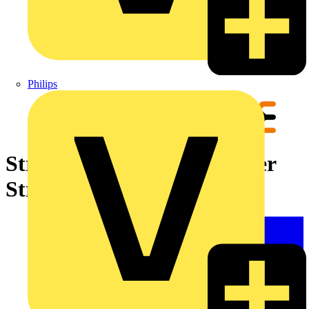
Philips
Stromwandler, geschlossener
Stromwandler