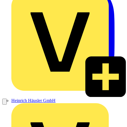
Heinrich Häusler GmbH