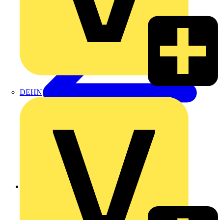
DEHN
Zurück zu Produkte