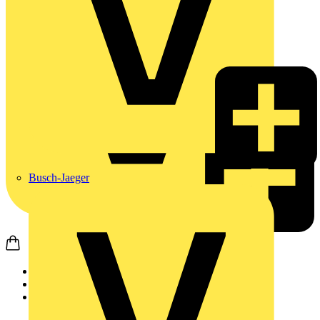
Busch-Jaeger
Startseite
Produkte
Weidmüller