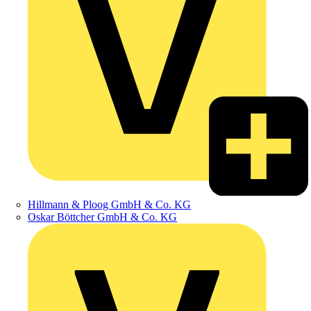
Hillmann & Ploog GmbH & Co. KG
Oskar Böttcher GmbH & Co. KG