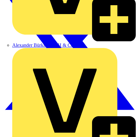
Alexander Bürkle GmbH & Co. KG