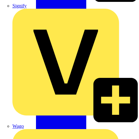
Signify
Wago