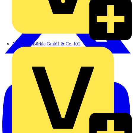
Alexander Bürkle GmbH & Co. KG