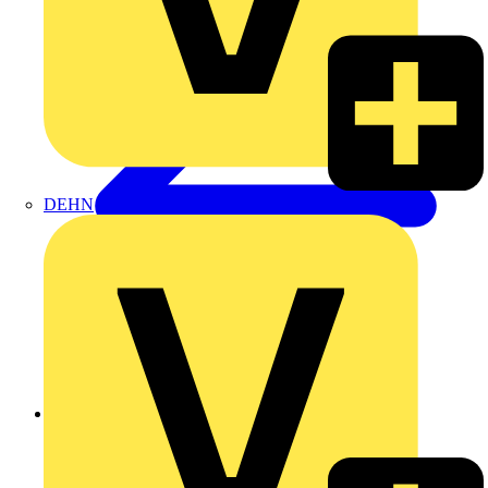
DEHN
Zurück zu Produkte