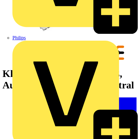
Philips
Klemmenmarkierung, weiß,
Aufgedruckte Zeichen: neutral