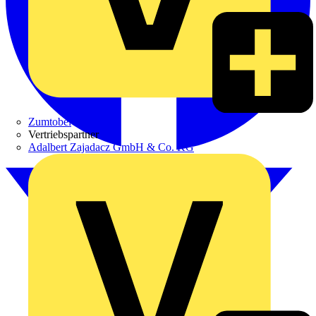
Zumtobel
Vertriebspartner
Adalbert Zajadacz GmbH & Co. KG