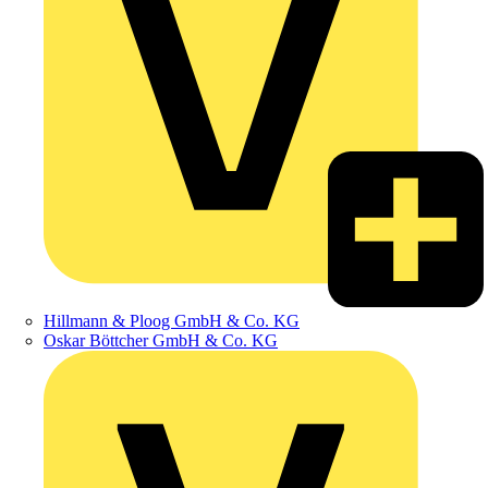
Hillmann & Ploog GmbH & Co. KG
Oskar Böttcher GmbH & Co. KG