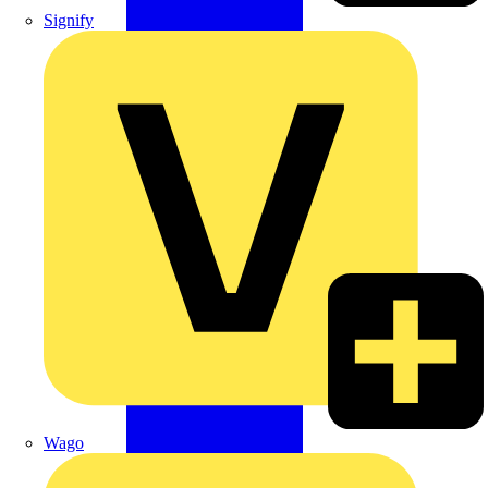
Signify
Wago