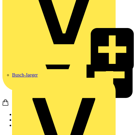
Busch-Jaeger
Startseite
Produkte
Weidmüller