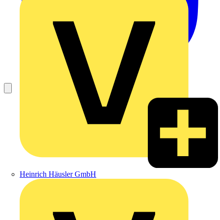
Heinrich Häusler GmbH