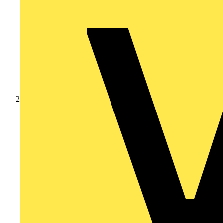
Produkte