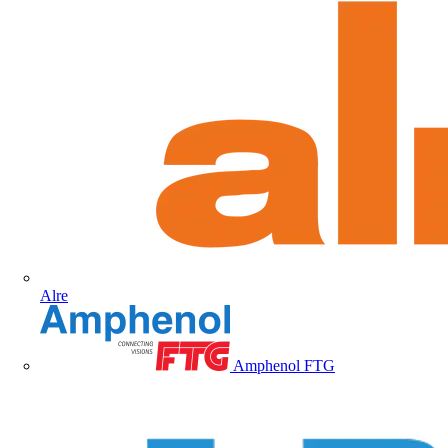
Alre
Amphenol FTG