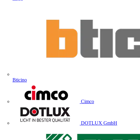
Bticino
Cimco
DOTLUX GmbH