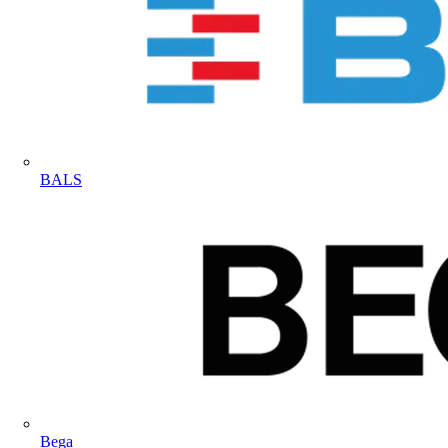
BALS
Bega