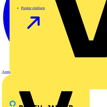
Punkte einlösen
Anmelden
Registrierung