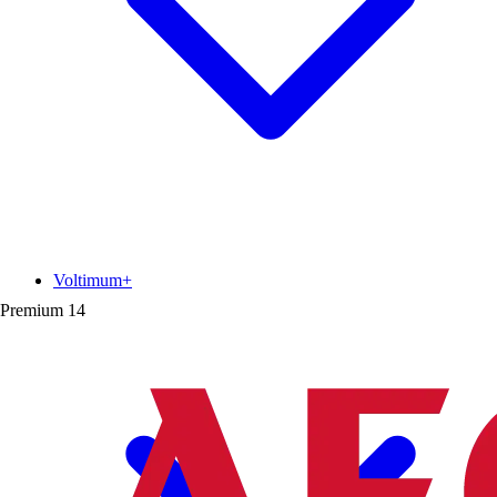
Voltimum+
Premium
14