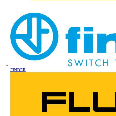
FINDER