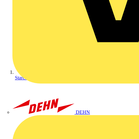
Startseite
DEHN