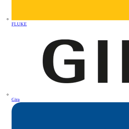
FLUKE
Gira