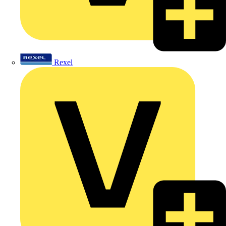
Rexel