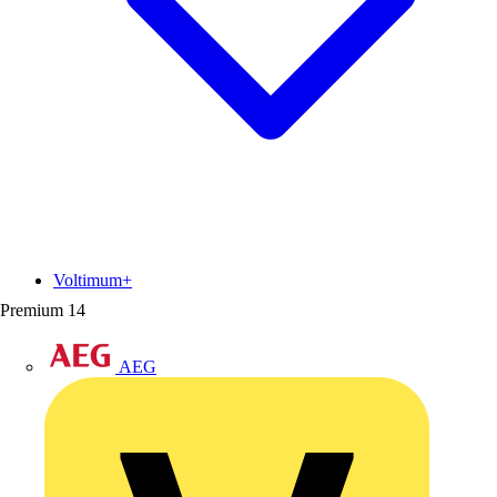
Voltimum+
Premium
14
AEG