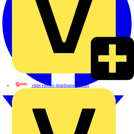
eldis electro distributor GmbH