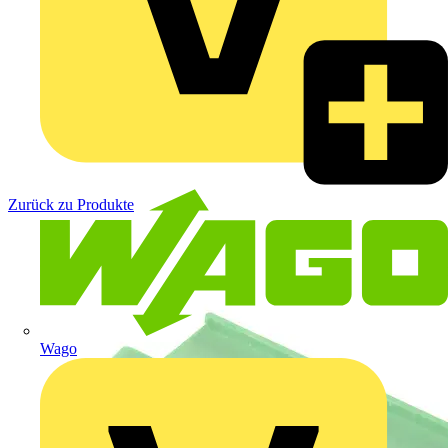
Zurück zu Produkte
Wago