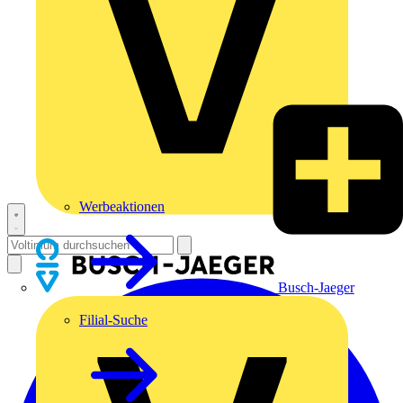
Werbeaktionen
Busch-Jaeger
Filial-Suche