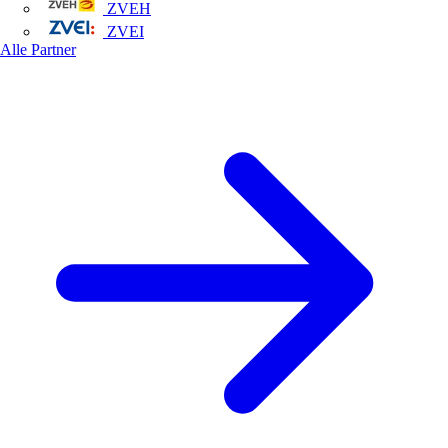
ZVEH
ZVEI
Alle Partner