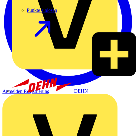
Punkte einlösen
DEHN
Anmelden
Registrierung