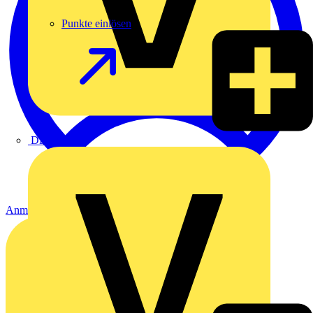
Punkte einlösen
DEHN
Anmelden
Registrierung