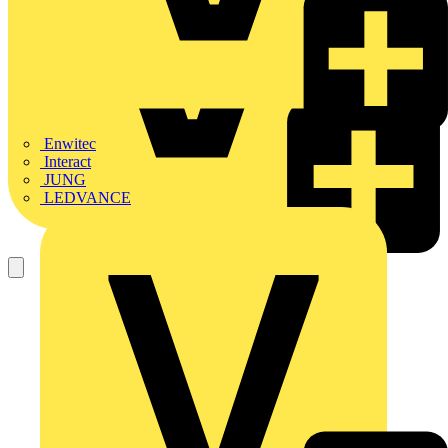
Enwitec
Interact
JUNG
LEDVANCE