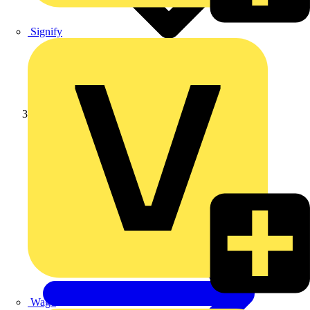
Signify
Schneider Electric
Wago