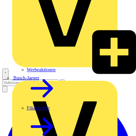
Werbeaktionen
Busch-Jaeger
Filial-Suche