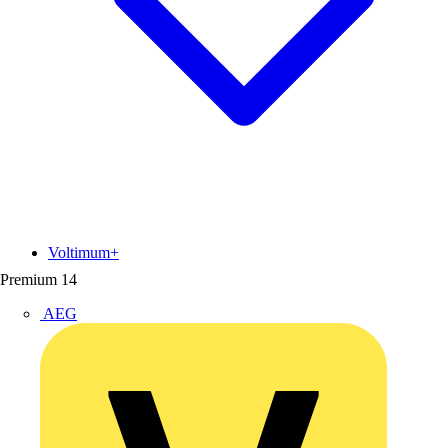
Voltimum+
Premium
14
AEG