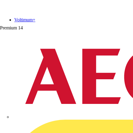
Voltimum+
Premium
14