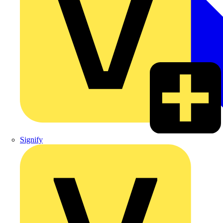
Signify