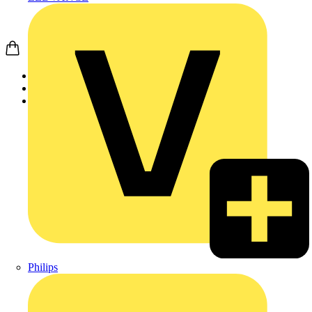
Startseite
Produkte
Weidmüller
Philips