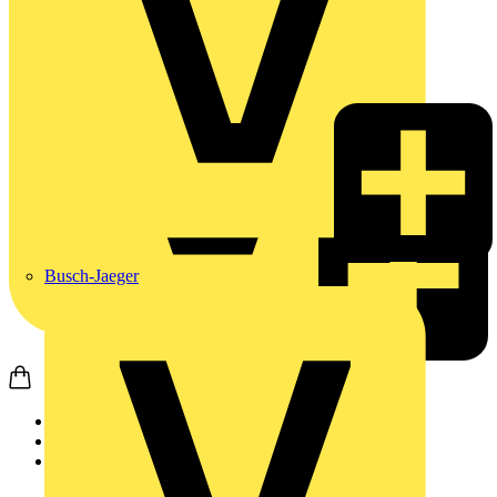
Busch-Jaeger
Startseite
Produkte
Schneider Electric