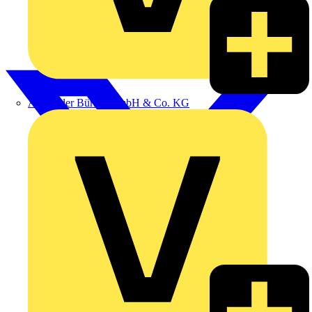
Alexander Bürkle GmbH & Co. KG