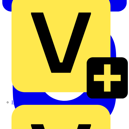
Heinrich Häusler GmbH