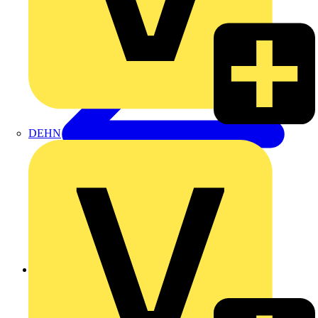
DEHN
Zurück zu Produkte