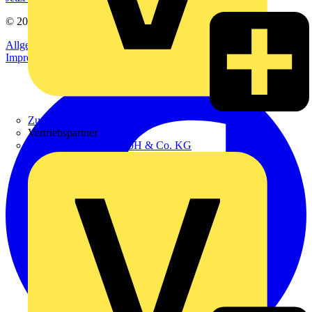
© 2002-
2026
Voltimum
Allgemeine Geschäftsbedingungen
Datenschutzerklärung
Impressum
Zumtobel
Vertriebspartner
Adalbert Zajadacz GmbH & Co. KG