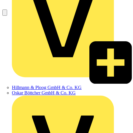
Hillmann & Ploog GmbH & Co. KG
Oskar Böttcher GmbH & Co. KG