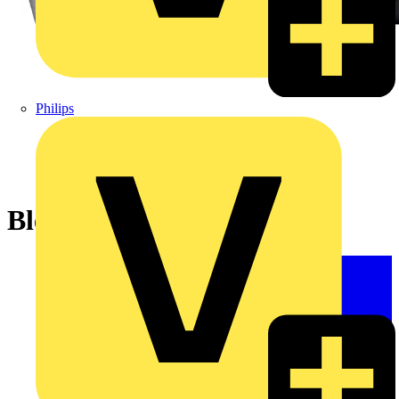
Philips
Bleigelakku, 7,2 Ah