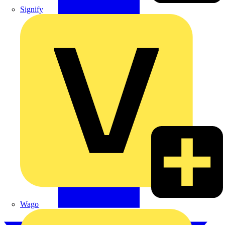
Signify
Wago