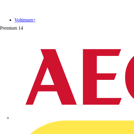
Voltimum+
Premium
14