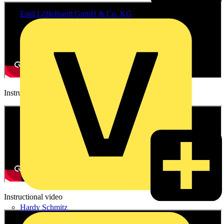
Emil Löffelhardt GmbH & Co. KG
Instructional video
Instructional video
Hardy Schmitz