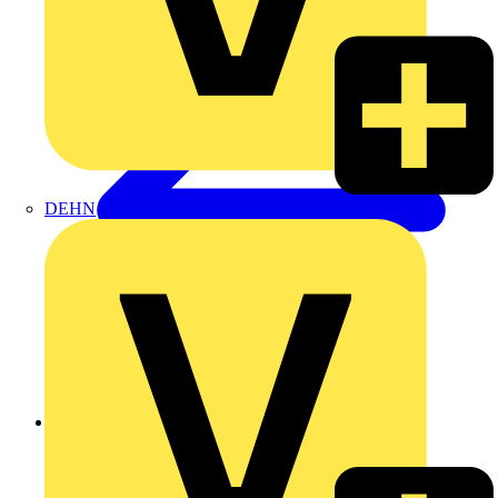
DEHN
Zurück zu Produkte