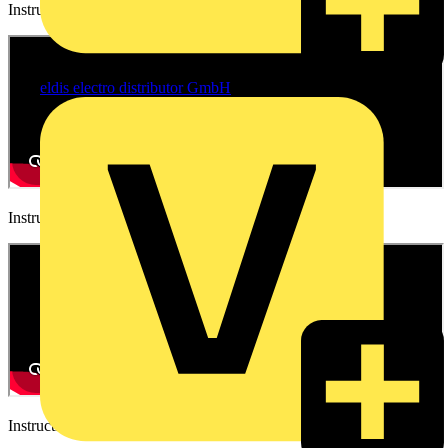
Instructional video
eldis electro distributor GmbH
Instructional video
Instructional video