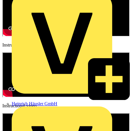
Instructional video
Heinrich Häusler GmbH
Instructional video