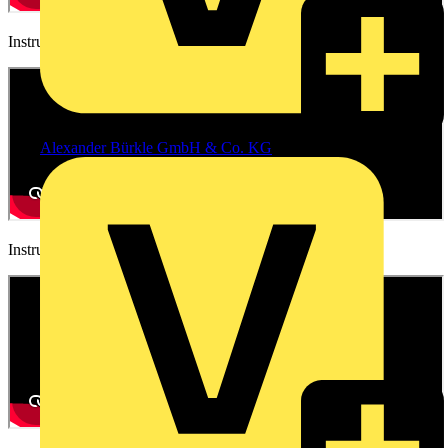
Instructional video
Alexander Bürkle GmbH & Co. KG
Instructional video