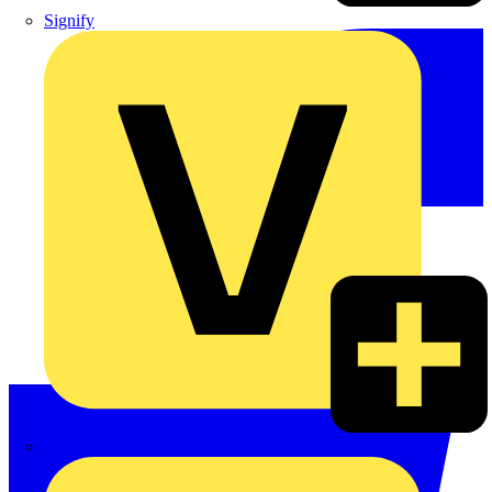
Signify
Wago