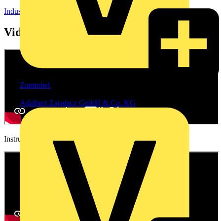
Industrie- und Sondersteckvorrichtungen
Videos
Zumtobel
Vertriebspartner
Adalbert Zajadacz GmbH & Co. KG
Instructional video