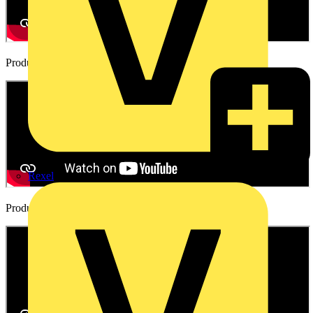
Product Video
Rexel
Product Video