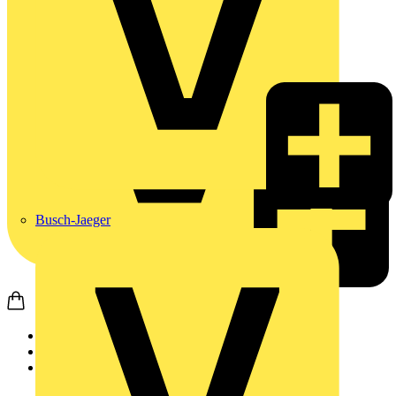
Busch-Jaeger
Startseite
Produkte
Schneider Electric