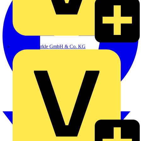
Alexander Bürkle GmbH & Co. KG