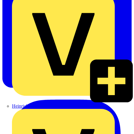
Heinrich Häusler GmbH