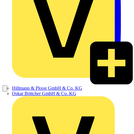
Hillmann & Ploog GmbH & Co. KG
Oskar Böttcher GmbH & Co. KG