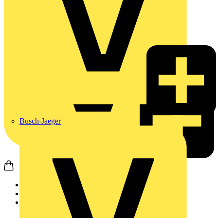
Busch-Jaeger
Startseite
Produkte
Schneider Electric