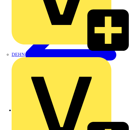
DEHN
Zurück zu Produkte