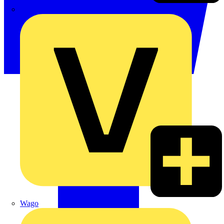
Signify
Wago