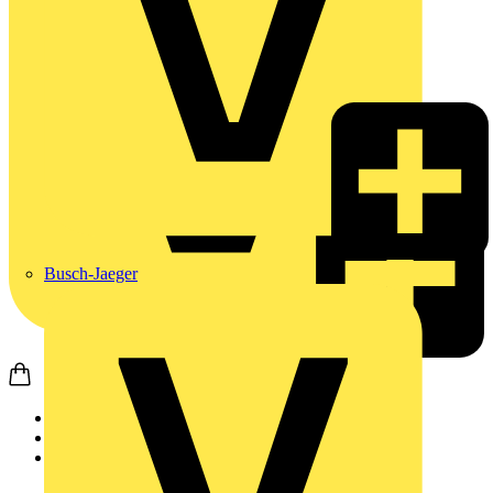
Busch-Jaeger
Startseite
Produkte
Busch-Jaeger