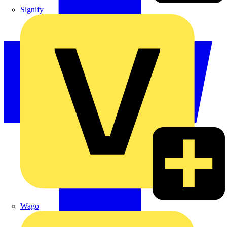
Signify
Wago