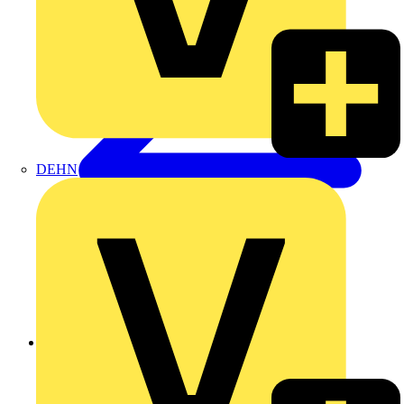
DEHN
Zurück zu Produkte