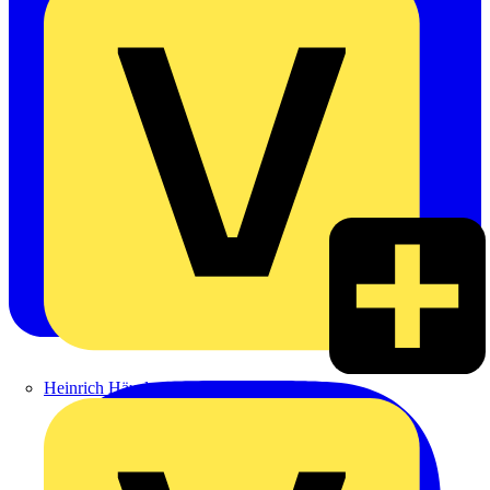
Heinrich Häusler GmbH