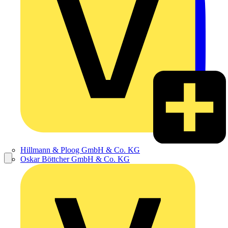
Hillmann & Ploog GmbH & Co. KG
Oskar Böttcher GmbH & Co. KG