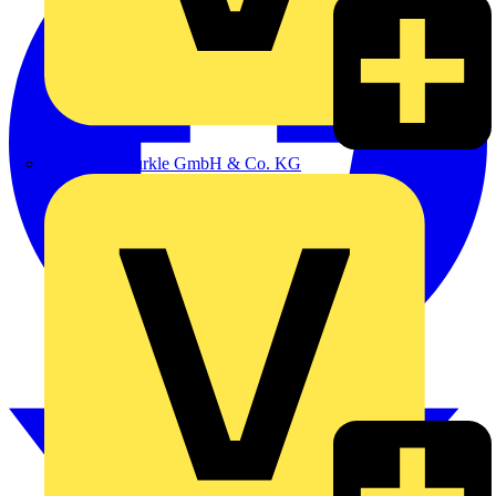
Alexander Bürkle GmbH & Co. KG