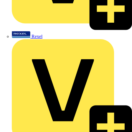
Rexel