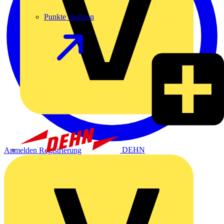
Punkte einlösen
DEHN
Anmelden
Registrierung