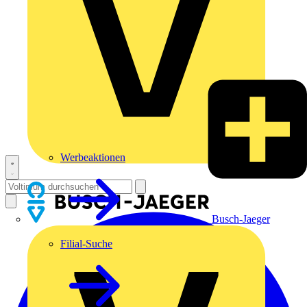
Werbeaktionen
Busch-Jaeger
Filial-Suche