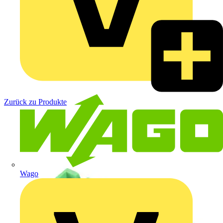
Zurück zu Produkte
Wago