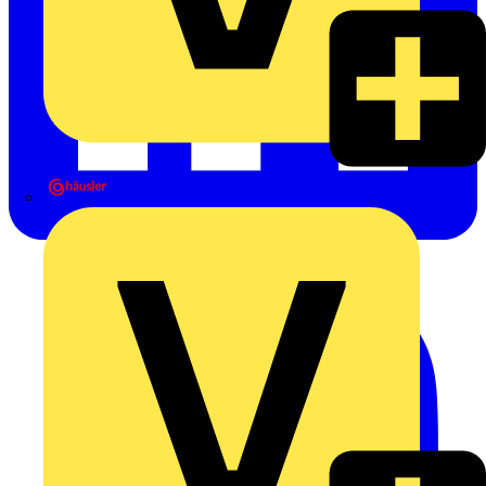
Heinrich Häusler GmbH