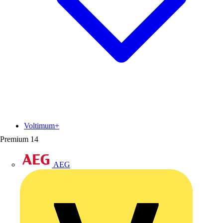
Voltimum+
Premium
14
AEG