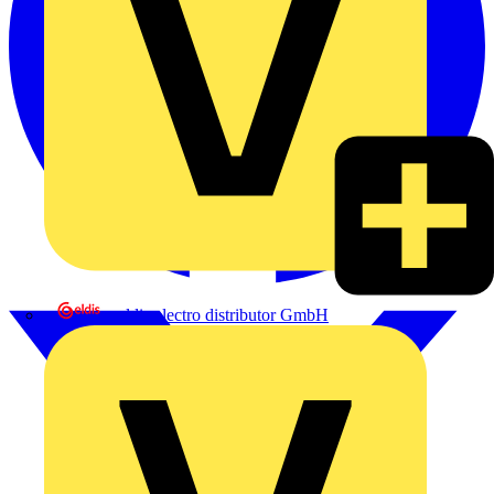
eldis electro distributor GmbH