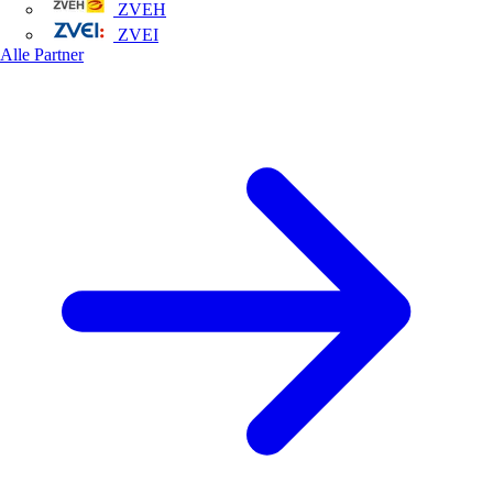
ZVEH
ZVEI
Alle Partner