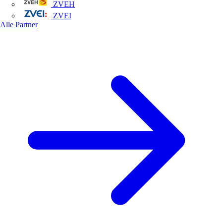
ZVEH
ZVEI
Alle Partner