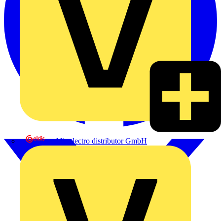
eldis electro distributor GmbH