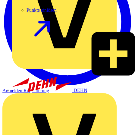
Punkte einlösen
DEHN
Anmelden
Registrierung