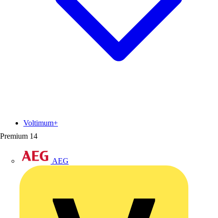
Voltimum+
Premium
14
AEG