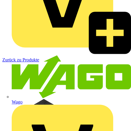
Zurück zu Produkte
Wago