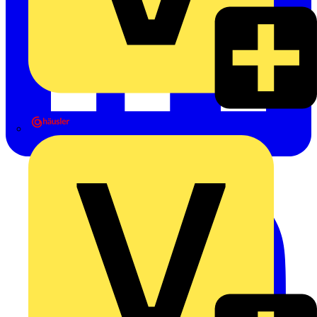
Heinrich Häusler GmbH