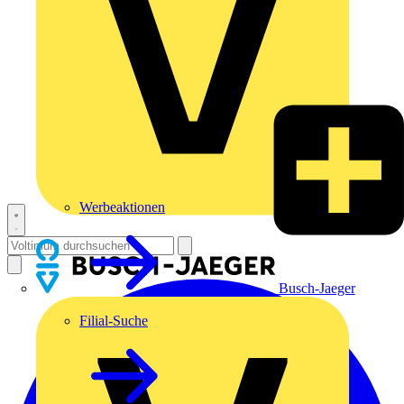
Werbeaktionen
Busch-Jaeger
Filial-Suche