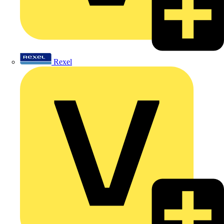
Rexel