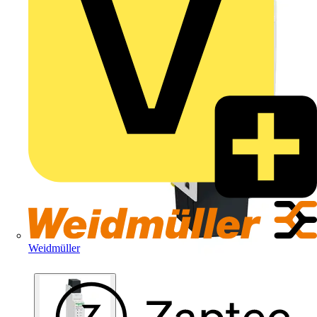
Weidmüller