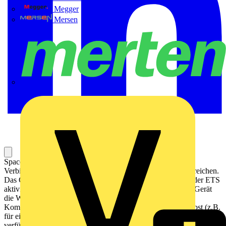
Megger
Mersen
Merten
Spacelogic KNX-Koppler auf DIN-Schiene. Zur logischen
Verbindung und galvanischen Trennung von Linien und Bereichen.
Das Gerät unterstützt KNX Security. Diese Option kann in der ETS
aktiviert werden. Als sicherer Linienkoppler ermöglicht das Gerät
die Weiterleitung von gesicherter und ungesicherter
Kommunikation. Zusätzlich ist der Zugriff auf das Gerät selbst (z.B.
für einen Download) durch KNX Security geschützt. Das Gerät
verfügt über eine Filtertabelle (8k Bytes) und sorgt für eine