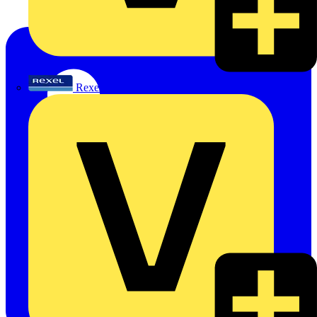
Rexel