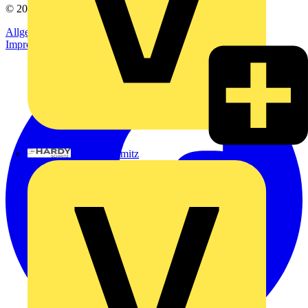
© 2002-
2026
Voltimum
Allgemeine Geschäftsbedingungen
Datenschutzerklärung
Impressum
Hardy Schmitz