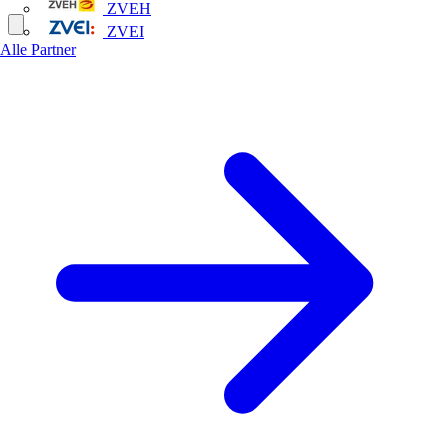
ZVEH
ZVEI
Alle Partner