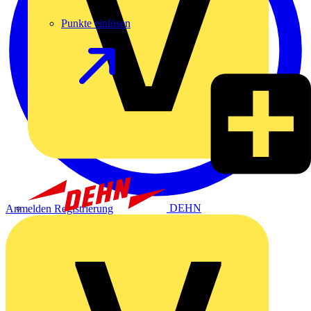
Punkte einlösen
DEHN
Anmelden
Registrierung