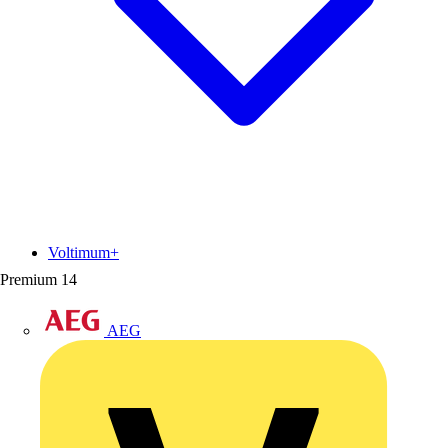
Voltimum+
Premium
14
AEG