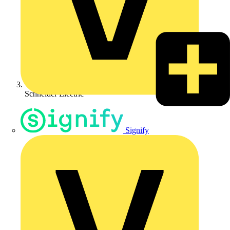
Schneider Electric
Signify