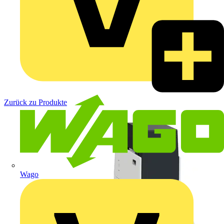
Zurück zu Produkte
Wago