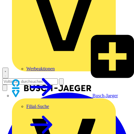
Werbeaktionen
Busch-Jaeger
Filial-Suche