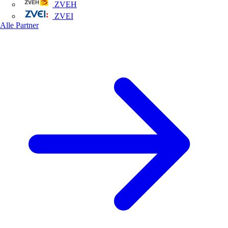
ZVEH
ZVEI
Alle Partner