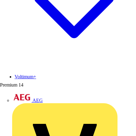
Voltimum+
Premium
14
AEG