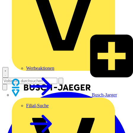
Werbeaktionen
Busch-Jaeger
Filial-Suche