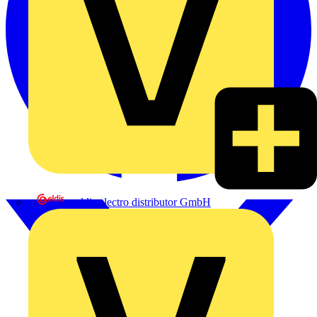
eldis electro distributor GmbH