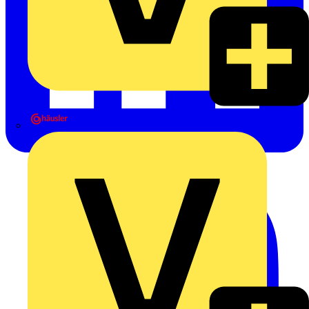
Heinrich Häusler GmbH