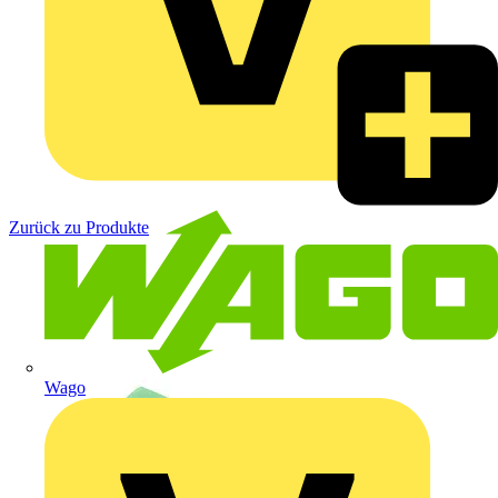
Zurück zu Produkte
Wago