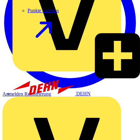
Punkte einlösen
DEHN
Anmelden
Registrierung