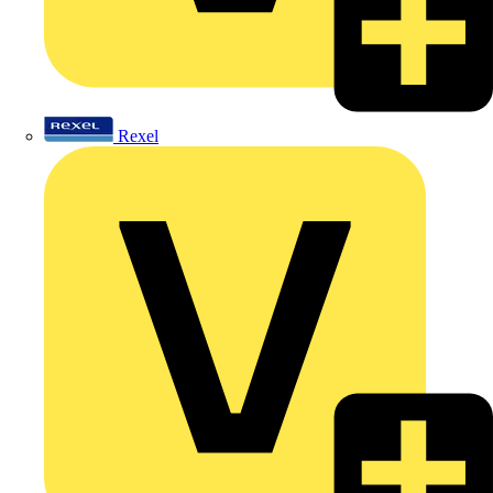
Rexel