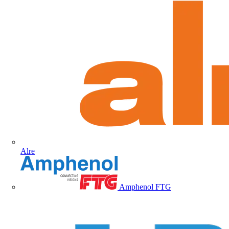
Alre
Amphenol FTG