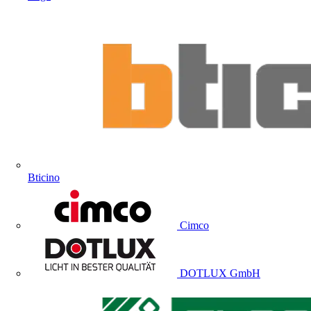
Bticino
Cimco
DOTLUX GmbH