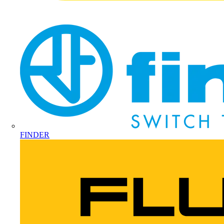
FINDER