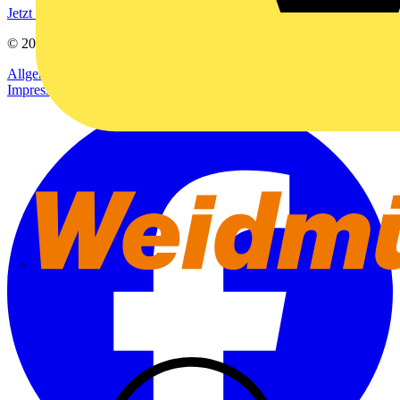
Jetzt registrieren
© 2002-
2026
Voltimum
Allgemeine Geschäftsbedingungen
Datenschutzerklärung
Impressum
Weidmüller