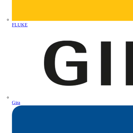
FLUKE
Gira