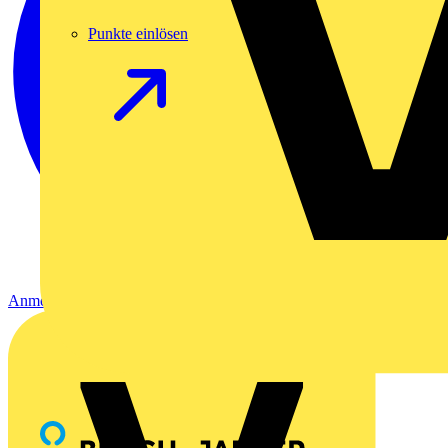
Punkte einlösen
Anmelden
Registrierung