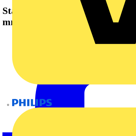
Stahltragschiene,35 x 15
mm,1,5 mm dick,silberfarben
Philips