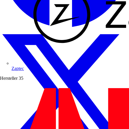
Zaptec
Hersteller
35