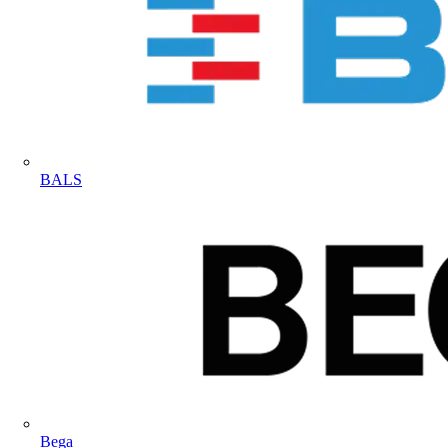
BALS
Bega