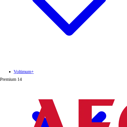
Voltimum+
Premium
14