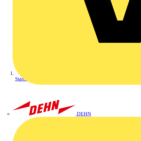
Startseite
DEHN