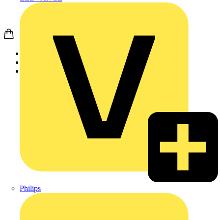
Startseite
Produkte
Weidmüller
Philips