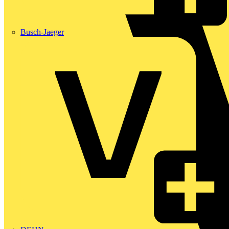
Busch-Jaeger