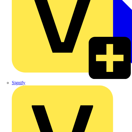
Signify