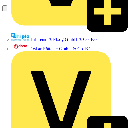
Hillmann & Ploog GmbH & Co. KG
Oskar Böttcher GmbH & Co. KG