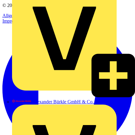
© 2002-
2026
Voltimum
Allgemeine Geschäftsbedingungen
Datenschutzerklärung
Impressum
Alexander Bürkle GmbH & Co. KG