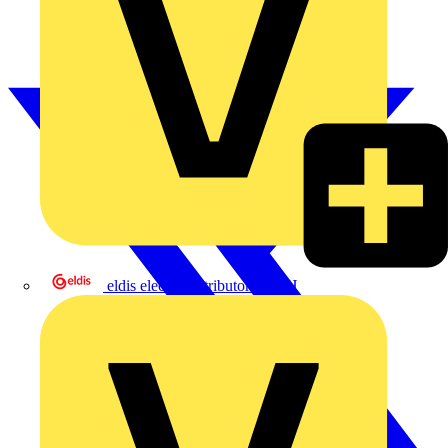
eldis electro distributor GmbH