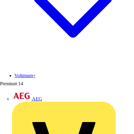
Voltimum+
Premium
14
AEG