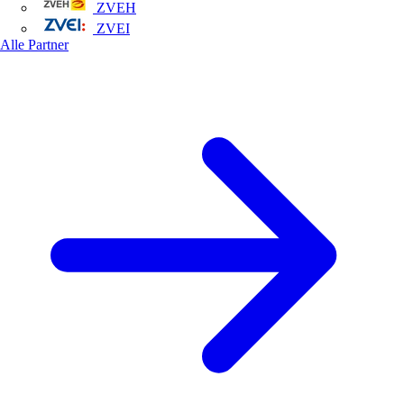
ZVEH
ZVEI
Alle Partner