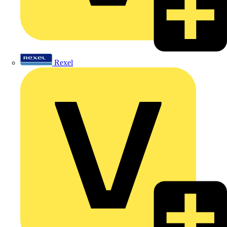
Rexel