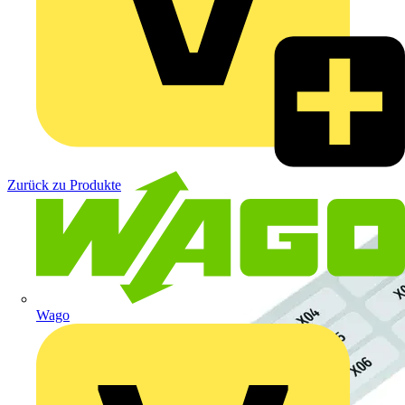
Zurück zu Produkte
Wago