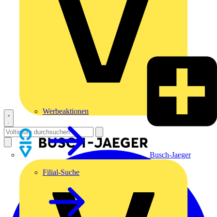
Werbeaktionen
Busch-Jaeger
Filial-Suche