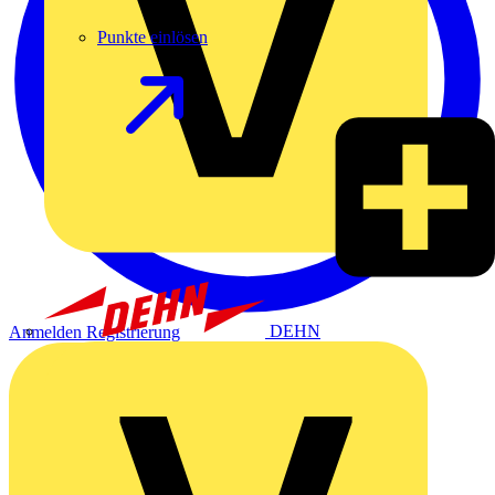
Punkte einlösen
DEHN
Anmelden
Registrierung