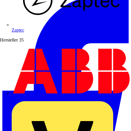
Zaptec
Hersteller
35
ABB