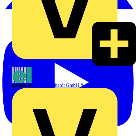
Emil Löffelhardt GmbH & Co. KG