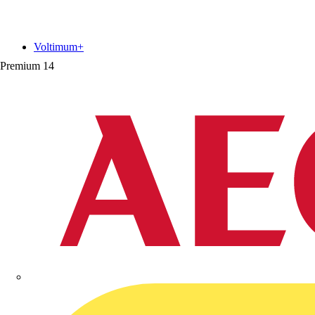
Voltimum+
Premium
14