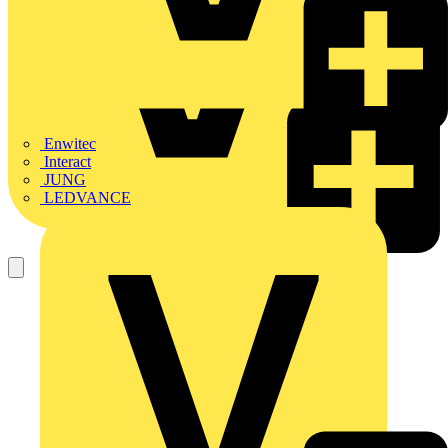
Enwitec
Interact
JUNG
LEDVANCE