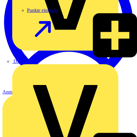
Punkte einlösen
DEHN
Anmelden
Registrierung