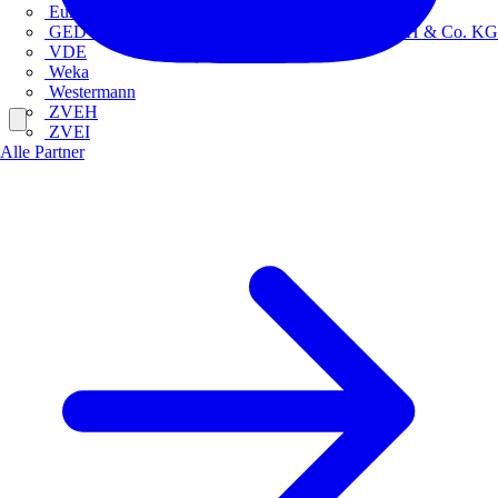
Europacable
GED Gesellschaft für Energiedienstleistung - GmbH & Co. KG
VDE
Weka
Westermann
ZVEH
ZVEI
Alle Partner