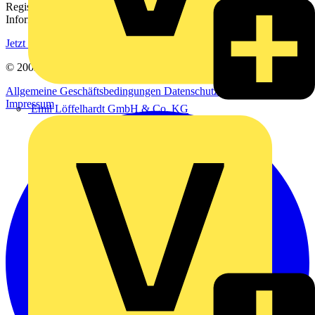
Registrieren Sie sich kostenlos und erhalten Sie stets aktuelle
Informationen aus der Elektroindustrie.
Jetzt registrieren
© 2002-
2026
Voltimum
Allgemeine Geschäftsbedingungen
Datenschutzerklärung
Impressum
Emil Löffelhardt GmbH & Co. KG