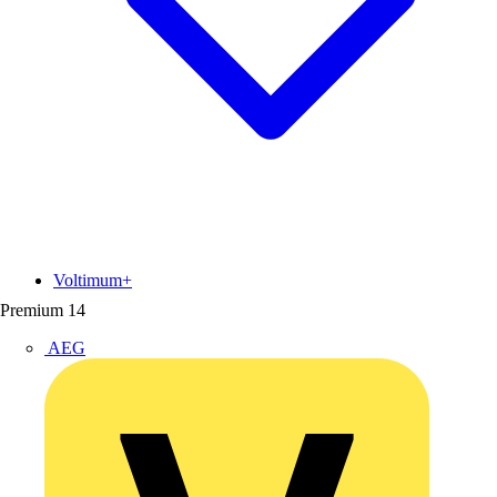
Voltimum+
Premium
14
AEG