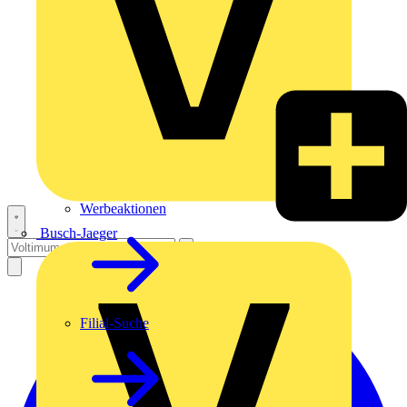
Werbeaktionen
Busch-Jaeger
Filial-Suche