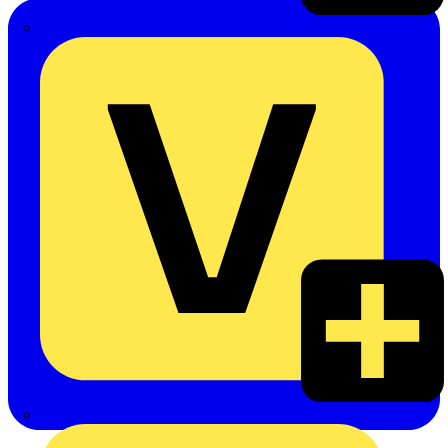
Emil Löffelhardt GmbH & Co. KG
Hardy Schmitz