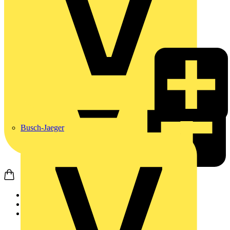
Busch-Jaeger
Startseite
Produkte
Weidmüller