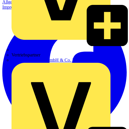
Allgemeine Geschäftsbedingungen
Datenschutzerklärung
Impressum
Zumtobel
Vertriebspartner
Adalbert Zajadacz GmbH & Co. KG