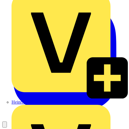
Heinrich Häusler GmbH