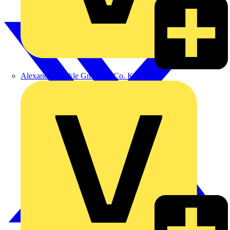
Alexander Bürkle GmbH & Co. KG