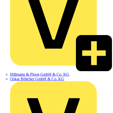
Hillmann & Ploog GmbH & Co. KG
Oskar Böttcher GmbH & Co. KG