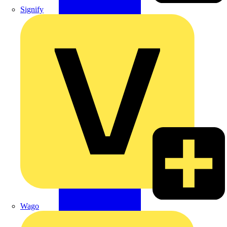
Signify
Wago