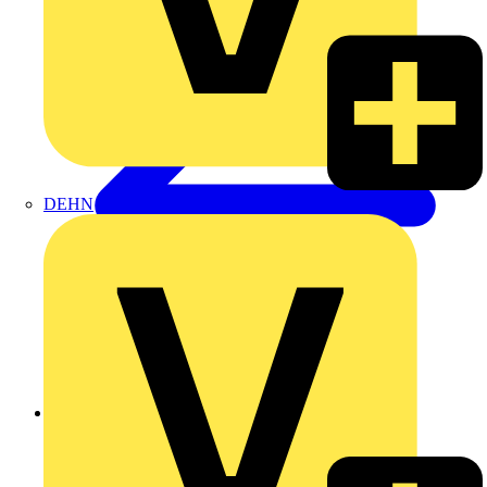
DEHN
Zurück zu Produkte