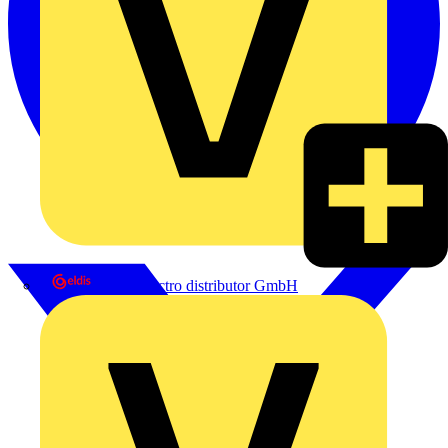
eldis electro distributor GmbH