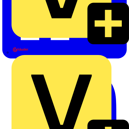
Heinrich Häusler GmbH