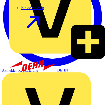
Punkte einlösen
DEHN
Anmelden
Registrierung