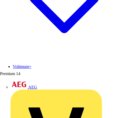
Voltimum+
Premium
14
AEG