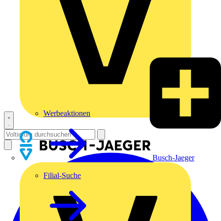
Werbeaktionen
Busch-Jaeger
Filial-Suche