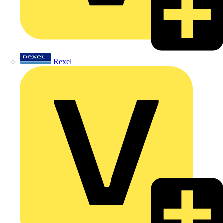
Rexel