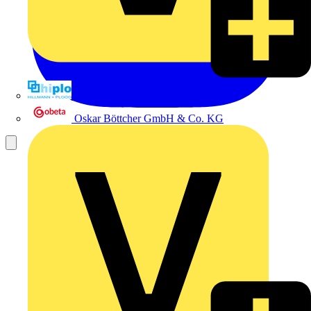
Hillmann & Ploog GmbH & Co. KG
Oskar Böttcher GmbH & Co. KG