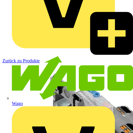
Zurück zu Produkte
Wago