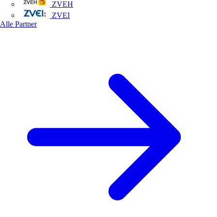
ZVEH
ZVEI
Alle Partner